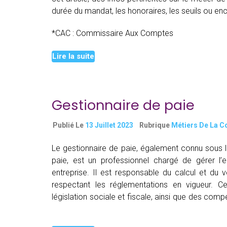
durée du mandat, les honoraires, les seuils ou en
*CAC : Commissaire Aux Comptes
Continue read
Lire la suite
Gestionnaire de paie
Publié Le
13 Juillet 2023
Rubrique
Métiers De La C
Le gestionnaire de paie, également connu sous 
paie, est un professionnel chargé de gérer l’
entreprise. Il est responsable du calcul et du 
respectant les réglementations en vigueur. C
législation sociale et fiscale, ainsi que des co
Gestionnaire
reading
de