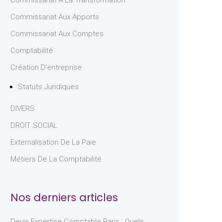
Commissariat À La Transformation
Commissariat Aux Apports
Commissariat Aux Comptes
Comptabilité
Création D'entreprise
Statuts Juridiques
DIVERS
DROIT SOCIAL
Externalisation De La Paie
Métiers De La Comptabilité
Nos derniers articles
Devis Expertise Comptable Paris : Quels