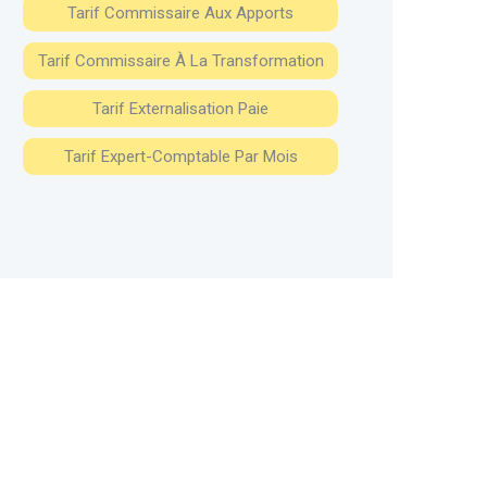
Tarif Commissaire Aux Apports
Tarif Commissaire À La Transformation
Tarif Externalisation Paie
Tarif Expert-Comptable Par Mois