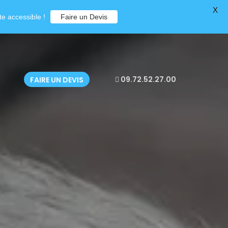
X
e accessible !
Faire un Devis
09.72.52.27.00
FAIRE UN DEVIS