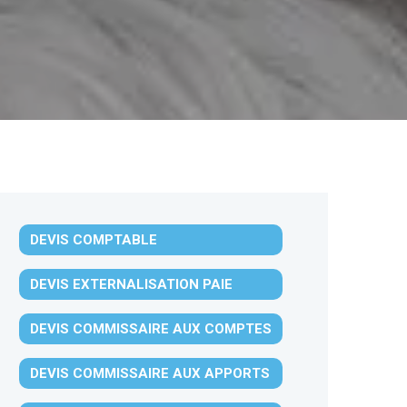
DEVIS COMPTABLE
DEVIS EXTERNALISATION PAIE
DEVIS COMMISSAIRE AUX COMPTES
DEVIS COMMISSAIRE AUX APPORTS