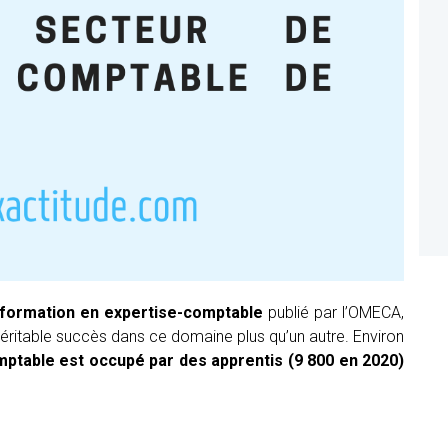
formation en expertise-comptable
publié par l’OMECA,
véritable succès dans ce domaine plus qu’un autre. Environ
omptable est occupé par des apprentis (9 800 en 2020)
Succès
ntinue reading
de
la