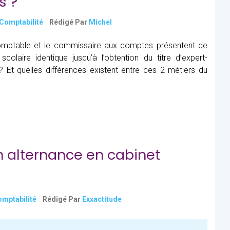
s ?
 Comptabilité
Rédigé Par
Michel
-comptable et le commissaire aux comptes présentent de
olaire identique jusqu’à l’obtention du titre d’expert-
 Et quelles différences existent entre ces 2 métiers du
n alternance en cabinet
omptabilité
Rédigé Par
Exxactitude