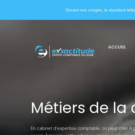
Durant nos congés, le standard télép
ACCUEIL
Métiers de la
En cabinet d’expertise comptable, on peut citer 4 g