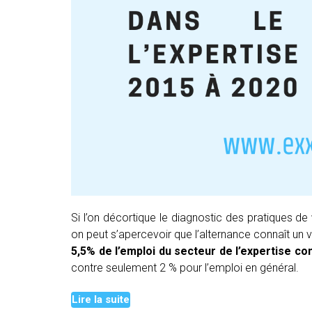
Si l’on décortique le diagnostic des pratiques de
on peut s’apercevoir que l’alternance connaît un 
5,5% de l’emploi du secteur de l’expertise c
contre seulement 2 % pour l’emploi en général.
Co
Lire la suite