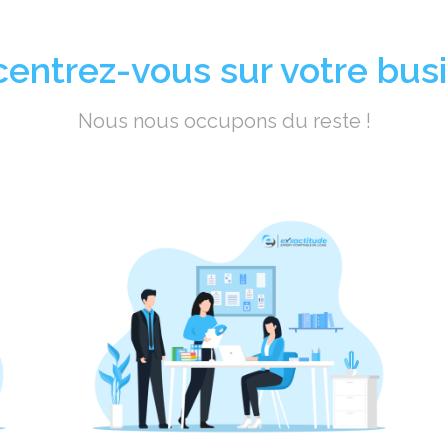
entrez-vous sur votre bus
Nous nous occupons du reste !