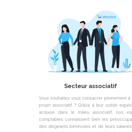
Secteur associatif
Vous souhaitez vous consacrer pleinement à 
projet associatif ? Grâce à leur solide expér
acquise dans le milieu associatif, nos ex
comptables connaissent bien les préoccupa
des dirigeants bénévoles et de leurs salariés.