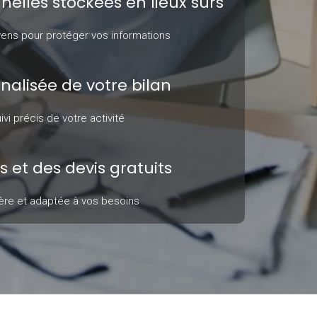
elles stockées en lieux sûrs
ens pour protéger vos informations
nalisée de votre bilan
vi précis de votre activité
s et des devis gratuits
ère et adaptée à vos besoins