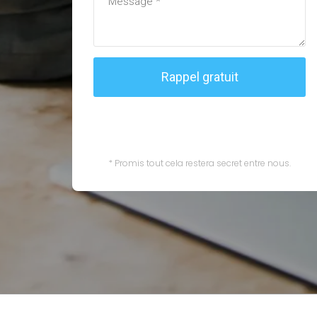
* Promis tout cela restera secret entre nous.