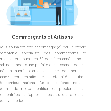
Commerçants et Artisans
Vous souhaitez être accompagné(e) par un expert
comptable spécialiste des commerçants et
Artisans. Au cours des 50 dernières années, notre
cabinet a acquis une parfaite connaissance de ces
métiers auprès d'artisans et de commerçants
assez représentatifs de la diversité du tissu
économique national. Cette expérience nous a
permis de mieux identifier les problématiques
rencontrées et d’apporter des solutions efficaces
pour y faire face.