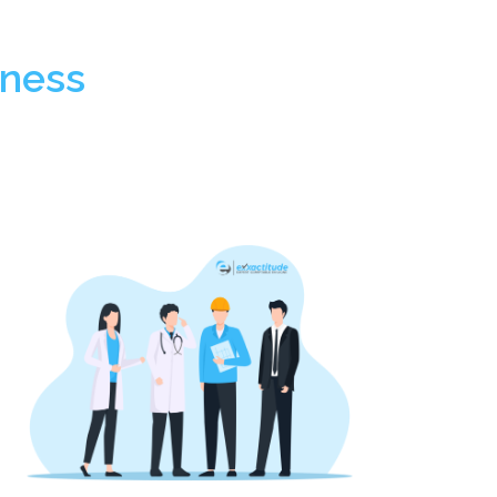
iness