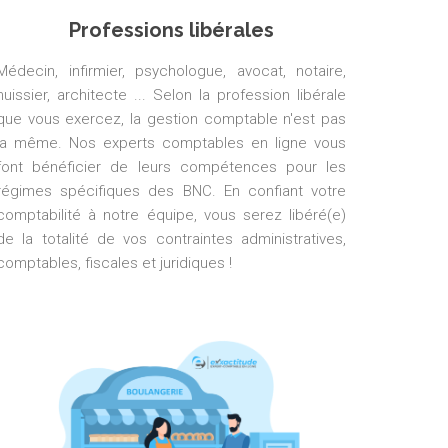
Professions libérales
Médecin, infirmier, psychologue, avocat, notaire,
huissier, architecte ... Selon la profession libérale
que vous exercez, la gestion comptable n'est pas
la même. Nos experts comptables en ligne vous
font bénéficier de leurs compétences pour les
régimes spécifiques des BNC. En confiant votre
comptabilité à notre équipe, vous serez libéré(e)
de la totalité de vos contraintes administratives,
comptables, fiscales et juridiques !