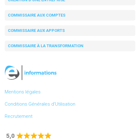
COMMISSAIRE AUX COMPTES
COMMISSAIRE AUX APPORTS
COMMISSAIRE À LA TRANSFORMATION
Mentions légales
Conditions Générales d’Utilisation
Recrutement
5,0
Rated