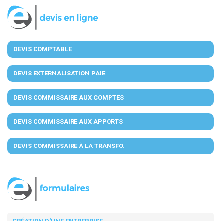
DEVIS COMPTABLE
DEVIS EXTERNALISATION PAIE
DEVIS COMMISSAIRE AUX COMPTES
DEVIS COMMISSAIRE AUX APPORTS
DEVIS COMMISSAIRE À LA TRANSFO.
CRÉATION D'UNE ENTREPRISE