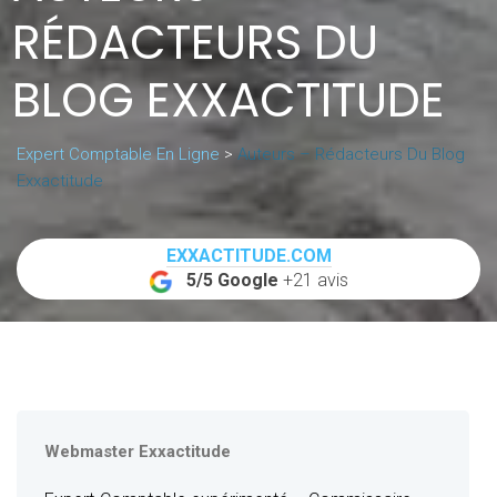
RÉDACTEURS DU
BLOG EXXACTITUDE
Expert Comptable En Ligne
>
Auteurs – Rédacteurs Du Blog
Exxactitude
EXXACTITUDE.COM
5/5 Google
+21 avis
Webmaster Exxactitude