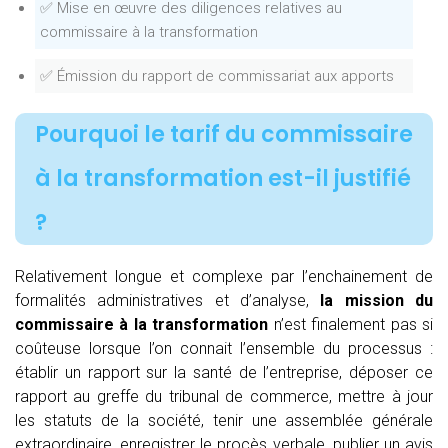
✅ Mise en œuvre des diligences relatives au
commissaire à la transformation
✅ Émission du rapport de commissariat aux apports
Pourquoi le tarif du commissaire
à la transformation est-il justifié
?
Relativement longue et complexe par l’enchainement de
formalités administratives et d’analyse,
la mission du
commissaire à la transformation
n’est finalement pas si
coûteuse lorsque l’on connait l’ensemble du processus :
établir un rapport sur la santé de l’entreprise, déposer ce
rapport au greffe du tribunal de commerce, mettre à jour
les statuts de la société, tenir une assemblée générale
extraordinaire, enregistrer le procès verbale, publier un avis