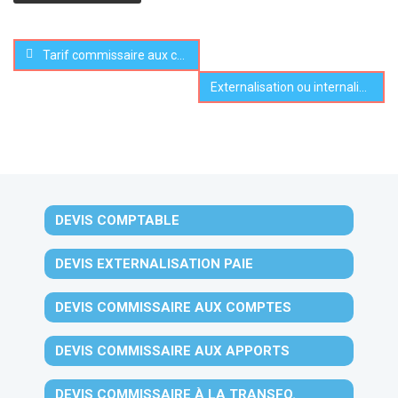
Tarif commissaire aux comptes
Externalisation ou internalisation de la paie : quelle solution choisir pour votre entreprise ?
DEVIS COMPTABLE
DEVIS EXTERNALISATION PAIE
DEVIS COMMISSAIRE AUX COMPTES
DEVIS COMMISSAIRE AUX APPORTS
DEVIS COMMISSAIRE À LA TRANSFO.