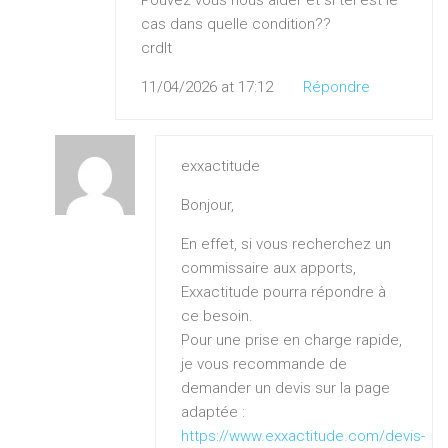
Pouvez vous nous aider et si tel est le
cas dans quelle condition??
crdlt
11/04/2026 at 17:12
Répondre
exxactitude
Bonjour,
En effet, si vous recherchez un
commissaire aux apports,
Exxactitude pourra répondre à
ce besoin.
Pour une prise en charge rapide,
je vous recommande de
demander un devis sur la page
adaptée :
https://www.exxactitude.com/devis-