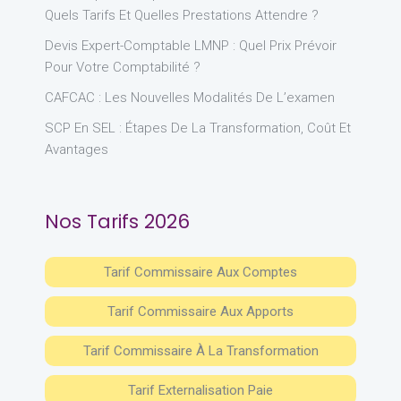
Quels Tarifs Et Quelles Prestations Attendre ?
Devis Expert-Comptable LMNP : Quel Prix Prévoir
Pour Votre Comptabilité ?
CAFCAC : Les Nouvelles Modalités De L’examen
SCP En SEL : Étapes De La Transformation, Coût Et
Avantages
Nos Tarifs 2026
Tarif Commissaire Aux Comptes
Tarif Commissaire Aux Apports
Tarif Commissaire À La Transformation
Tarif Externalisation Paie