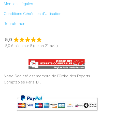
Mentions légales
Conditions Générales d’Utilisation
Recrutement
5,0
Rated
5,0 étoiles sur 5 (selon 21 avis)
5,0
out
of
5
Notre Société est membre de l’Ordre des Experts-
Comptables Paris IDF.