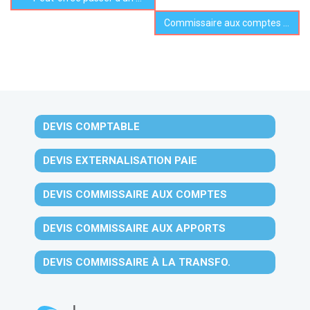
Commissaire aux comptes : quelle est la durée du mandat ?
DEVIS COMPTABLE
DEVIS EXTERNALISATION PAIE
DEVIS COMMISSAIRE AUX COMPTES
DEVIS COMMISSAIRE AUX APPORTS
DEVIS COMMISSAIRE À LA TRANSFO.