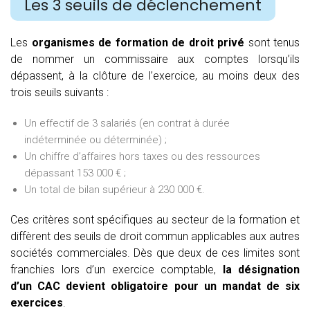
Les 3 seuils de déclenchement
Les
organismes de formation de droit privé
sont tenus
de nommer un commissaire aux comptes lorsqu’ils
dépassent, à la clôture de l’exercice, au moins deux des
trois seuils suivants :
Un effectif de 3 salariés (en contrat à durée
indéterminée ou déterminée) ;
Un chiffre d’affaires hors taxes ou des ressources
dépassant 153 000 € ;
Un total de bilan supérieur à 230 000 €.
Ces critères sont spécifiques au secteur de la formation et
diffèrent des seuils de droit commun applicables aux autres
sociétés commerciales. Dès que deux de ces limites sont
franchies lors d’un exercice comptable,
la désignation
d’un CAC devient obligatoire pour un mandat de six
exercices
.