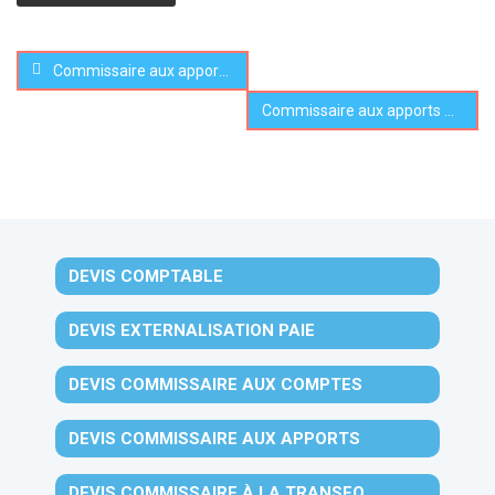
Commissaire aux apports est-il obligatoire ? Dans quels cas ?
Commissaire aux apports SCI : est-il obligatoire ?
DEVIS COMPTABLE
DEVIS EXTERNALISATION PAIE
DEVIS COMMISSAIRE AUX COMPTES
DEVIS COMMISSAIRE AUX APPORTS
DEVIS COMMISSAIRE À LA TRANSFO.