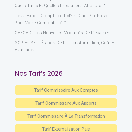
Quels Tarifs Et Quelles Prestations Attendre ?
Devis Expert-Comptable LMNP : Quel Prix Prévoir
Pour Votre Comptabilité ?
CAFCAC : Les Nouvelles Modalités De L’examen
SCP En SEL : Étapes De La Transformation, Coût Et
Avantages
Nos Tarifs 2026
Tarif Commissaire Aux Comptes
Tarif Commissaire Aux Apports
Tarif Commissaire À La Transformation
Tarif Externalisation Paie