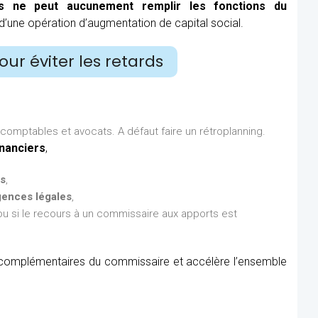
s ne peut aucunement remplir les fonctions du
’une opération d’augmentation de capital social.
ur éviter les retards
 comptables et avocats. A défaut faire un rétroplanning.
inanciers
,
és
,
gences légales
,
u si le recours à un commissaire aux apports est
 complémentaires du commissaire et accélère l’ensemble