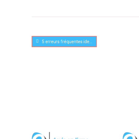
5 erreurs fréquentes identifiées par le commissaire aux comptes