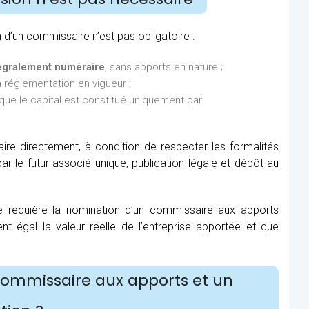
n d’un commissaire n’est pas obligatoire :
tégralement numéraire
, sans apports en nature ;
la réglementation en vigueur ;
sque le capital est constitué uniquement par
aire directement, à condition de respecter les formalités
ar le futur associé unique, publication légale et dépôt au
elle requière la nomination d’un commissaire aux apports
t égal la valeur réelle de l’entreprise apportée et que
 commissaire aux apports et un