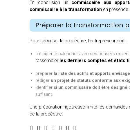
En conclusion un
commissaire aux apport
commissaire à la transformation
en présence d
Préparer la transformation po
Pour sécuriser la procédure, l’entrepreneur doit :
anticiper le calendrier avec ses conseils expert
rassembler
les derniers comptes et états f
préparer
la liste des actifs et apports envisag
rédiger
un projet de statuts conforme aux exi
identifier
si un commissaire doit être désigné
o
suffisant.
Une préparation rigoureuse limite les demandes
de la procédure.