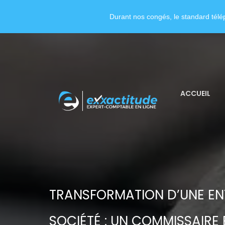
Durant nos congés, le standard télép
ACCUEIL
TRANSFORMATION D’UNE ENT
SOCIÉTÉ : UN COMMISSAIRE E