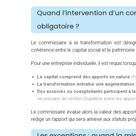
Quand l’intervention d’un co
obligatoire ?
Le commissaire à la transformation est dési
cohérence entre le capital social et le patrimoine 
Pour une entreprise individuelle, il est requis lorsqu
Le capital comprend des apports en nature
(fo
La transformation entraîne une augmentation d
Des associés ou coexploitants participent à la
nécessaire de vérifier l’équilibre entre les appor
Le commissaire évalue alors la valeur des apports,
rédige un rapport qui sera annexé aux statuts pro
Les exceptions : quand la mis