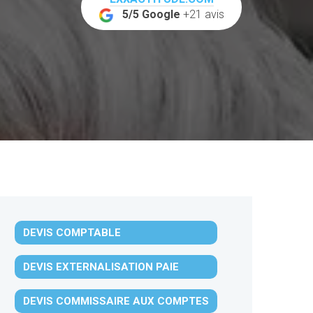
5/5 Google
+21 avis
DEVIS COMPTABLE
DEVIS EXTERNALISATION PAIE
DEVIS COMMISSAIRE AUX COMPTES