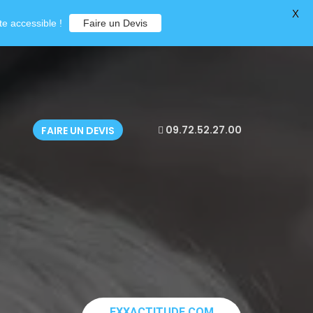
X
e accessible !
Faire un Devis
09.72.52.27.00
FAIRE UN DEVIS
EXXACTITUDE.COM