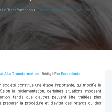
À La Transformation
>
Transformation D’une Entreprise
is ?
t À La Transformation
Rédigé Par
Exxactitude
en société constitue une étape importante, qui modifie le
é. Selon la réglementation, certaines situations imposent
mation, tandis que d’autres peuvent être traitées plus
préparer la procédure et d’éviter des retards ou des