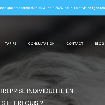
honique sera fermé du 3 au 31 août 2026 inclus. Le devis en ligne rest
TARIFS
CONSULTATION
CONTACT
BLOG
REPRISE INDIVIDUELLE EN
ST-IL REQUIS ?