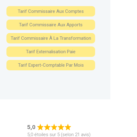
Tarif Commissaire Aux Comptes
Tarif Commissaire Aux Apports
Tarif Commissaire À La Transformation
Tarif Externalisation Paie
Tarif Expert-Comptable Par Mois
5,0
Rated
5,0 étoiles sur 5 (selon 21 avis)