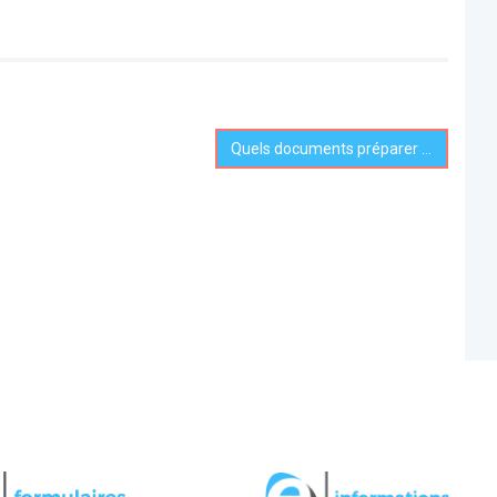
Quels documents préparer pour accélérer la mission du commissaire à la transformation ?