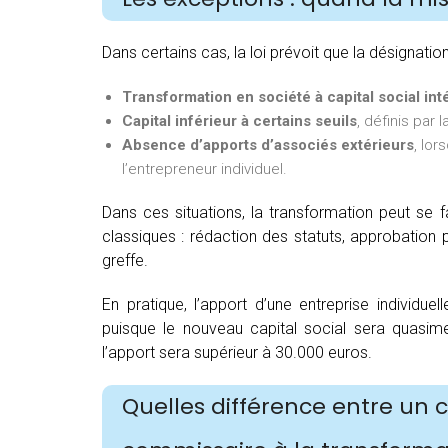
Dans certains cas, la loi prévoit que la désignatio
Transformation en société à capital social in
Capital inférieur à certains seuils
, définis par 
Absence d’apports d’associés extérieurs
, lor
l’entrepreneur individuel.
Dans ces situations, la transformation peut se f
classiques : rédaction des statuts, approbation p
greffe.
En pratique, l’apport d’une entreprise individu
puisque le nouveau capital social sera quasimen
l’apport sera supérieur à 30.000 euros.
Quelles différence entre un