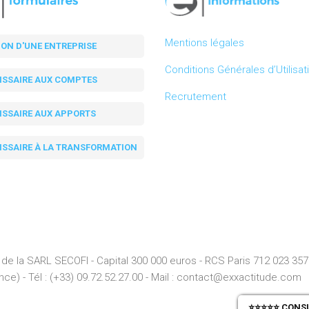
Mentions légales
ION D'UNE ENTREPRISE
Conditions Générales d’Utilisat
SSAIRE AUX COMPTES
Recrutement
SSAIRE AUX APPORTS
SSAIRE À LA TRANSFORMATION
de la SARL SECOFI - Capital 300 000 euros -
RCS
Paris
712 023 357
ce) - Tél : (+33) 09.72.52.27.00 - Mail : contact@exxactitude.com
⭐⭐⭐⭐⭐ CONSUL