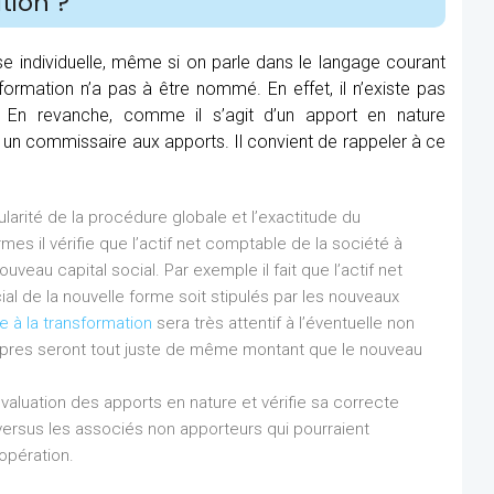
tion ?
se individuelle, même si on parle dans le langage courant
formation n’a pas à être nommé. En effet, il n’existe pas
. En revanche, comme il s’agit d’un apport en nature
é un commissaire aux apports. Il convient de rappeler à ce
égularité de la procédure globale et l’exactitude du
mes il vérifie que l’actif net comptable de la société à
veau capital social. Par exemple il fait que l’actif net
cial de la nouvelle forme soit stipulés par les nouveaux
 à la transformation
sera très attentif à l’éventuelle non
ropres seront tout juste de même montant que le nouveau
évaluation des apports en nature et vérifie sa correcte
 versus les associés non apporteurs qui pourraient
’opération.