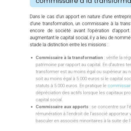
commissaire à la transforma
Dans le cas d’un apport en nature d’une entrepri
d’une transformation, un commissaire à la trans
encore de société avant l’opération d’apport
augmentant le capital social, il y a lieu de nomm
stade la distinction entre les missions :
Commissaire à la transformation
: vérifie la r
patrimoine par rapport au capital. En d’autres ter
transformer est au moins égal ou supérieur au nou
soit au moins égal à 5.000 euros si le capital so
statuts à 5.000 euros. En pratique le
commissaire
dépréciation des actifs lorsque les capitaux p
capital social.
Commissaire aux apports
: se concentre sur l’
rémunération à l’endroit de l’associé apporteur
basculer en associés minoritaires à la suite de l