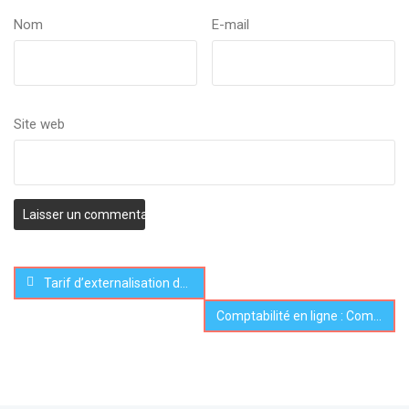
Nom
E-mail
Site web
Tarif d’externalisation de la saisie comptable
Comptabilité en ligne : Comparatif et Avis