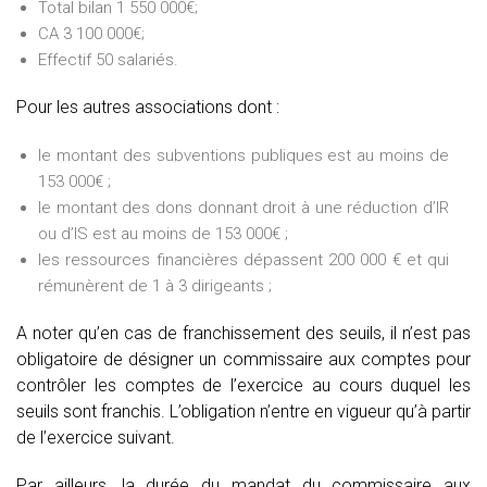
Total bilan 1 550 000€;
CA 3 100 000€;
Effectif 50 salariés.
Pour les autres associations dont :
le montant des subventions publiques est au moins de
153 000€ ;
le montant des dons donnant droit à une réduction d’IR
ou d’IS est au moins de 153 000€ ;
les ressources financières dépassent 200 000 € et qui
rémunèrent de 1 à 3 dirigeants ;
A noter qu’en cas de franchissement des seuils, il n’est pas
obligatoire de désigner un commissaire aux comptes pour
contrôler les comptes de l’exercice au cours duquel les
seuils sont franchis. L’obligation n’entre en vigueur qu’à partir
de l’exercice suivant.
Par ailleurs, la durée du mandat du commissaire aux