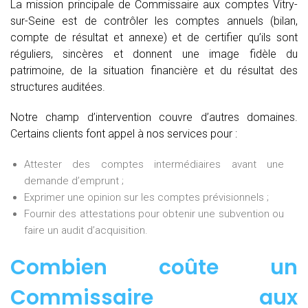
La mission principale de Commissaire aux comptes Vitry-
sur-Seine est de contrôler les comptes annuels (bilan,
compte de résultat et annexe) et de certifier qu’ils sont
réguliers, sincères et donnent une image fidèle du
patrimoine, de la situation financière et du résultat des
structures auditées.
Notre champ d’intervention couvre d’autres domaines.
Certains clients font appel à nos services pour :
Attester des comptes intermédiaires avant une
demande d’emprunt ;
Exprimer une opinion sur les comptes prévisionnels ;
Fournir des attestations pour obtenir une subvention ou
faire un audit d’acquisition.
Combien coûte un
Commissaire aux