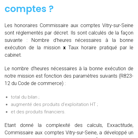
comptes
?
Les honoraires Commissaire aux comptes Vitry-sur-Seine
sont réglementés par décret. Ils sont calculés de la façon
suivante :
Nombre d’heures nécessaires à la bonne
exécution de la mission
x
Taux horaire pratiqué par le
cabinet.
Le nombre d’heures nécessaires à la bonne exécution de
notre mission est fonction des paramètres suivants (R823-
12 du Code de commerce) :
total du bilan ;
augmenté des produits d’exploitation HT ;
et des produits financiers.
Etant donné la complexité des calculs, Exxactitude,
Commissaire aux comptes Vitry-sur-Seine, a développé un