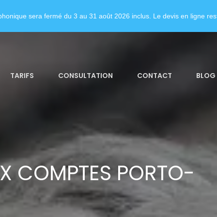
honique sera fermé du 3 au 31 août 2026 inclus. Le devis en ligne rest
TARIFS
CONSULTATION
CONTACT
BLOG
UX COMPTES PORTO-