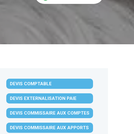
DEVIS COMPTABLE
DEVIS EXTERNALISATION PAIE
DEVIS COMMISSAIRE AUX COMPTES
DEVIS COMMISSAIRE AUX APPORTS