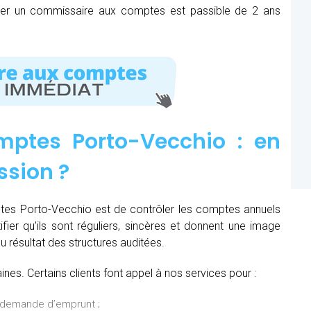
mer un commissaire aux comptes est passible de 2 ans
ptes Porto-Vecchio : e
n
ssion
?
tes Porto-Vecchio est de contrôler les comptes annuels
ifier qu’ils sont réguliers, sincères et donnent une image
du résultat des structures auditées.
es. Certains clients font appel à nos services pour :
 demande d’emprunt ;