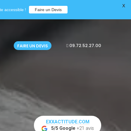
X
e accessible !
Faire un Devis
09.72.52.27.00
FAIRE UN DEVIS
EXXACTITUDE.COM
5/5 Google
+21 avis