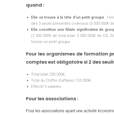
quand :
Elle se trouve à la tête d’un petit groupe
: l’e
des 3 seuils présentés ci-dessus (5 000 000€ de 
Elle constitue une filiale significative de gro
(2 500 000€ de total bilan; 5 000 000€ de CA; 25
former un petit groupe.
Pour les organismes de formation pr
comptes est obligatoire si 2 des seui
Total bilan 230 000€;
Total du Chiffre d’affaires 153 000€;
Effectif 3 salariés.
Pour les associations :
Pour les associations ayant une activité économiq