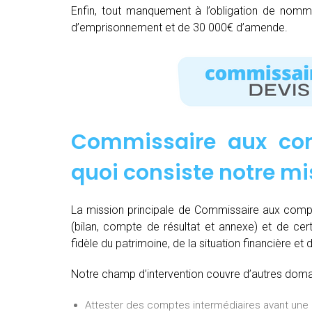
Enfin, tout manquement à l’obligation de nom
d’emprisonnement et de 30 000€ d’amende.
Commissaire aux com
quoi consiste notre mi
La mission principale de Commissaire aux comp
(bilan, compte de résultat et annexe) et de cert
fidèle du patrimoine, de la situation financière et 
Notre champ d’intervention couvre d’autres domain
Attester des comptes intermédiaires avant une