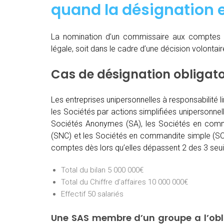
quand
la désignation e
La nomination d’un commissaire aux comptes 
légale, soit dans le cadre d’une décision volontai
Cas de désignation obligat
Les entreprises unipersonnelles à responsabilité l
les Sociétés par actions simplifiées unipersonnel
Sociétés Anonymes (SA), les Sociétés en comma
(SNC) et les Sociétés en commandite simple (SCS
comptes dès lors qu’elles dépassent 2 des 3 seuil
Total du bilan 5 000 000€
Total du Chiffre d’affaires 10 000 000€
Effectif 50 salariés
Une SAS membre d’un groupe a l’ob