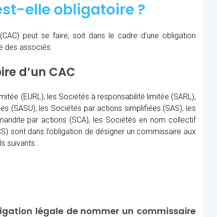
st-elle obligatoire ?
(CAC)
peut se faire, soit dans le cadre d’une obligation
re des associés.
oire d’un CAC
imitée (EURL), les Sociétés à responsabilité limitée (SARL),
les (SASU), les Sociétés par actions simplifiées (SAS), les
ndite par actions (SCA), les Sociétés en nom collectif
) sont dans l’obligation de désigner un commissaire aux
s suivants :
ligation légale de nommer un commissaire