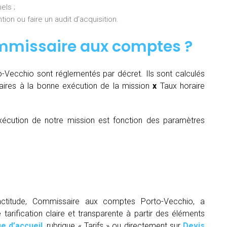
els ;
ion ou faire un audit d’acquisition.
mmissaire aux comptes
?
Vecchio sont réglementés par décret. Ils sont calculés
ires à la bonne exécution de la mission
x
Taux horaire
écution de notre mission est fonction des paramètres
actitude, Commissaire aux comptes Porto-Vecchio, a
arification claire et transparente à partir des éléments
e d’accueil
, rubrique « Tarifs » ou directement sur
Devis