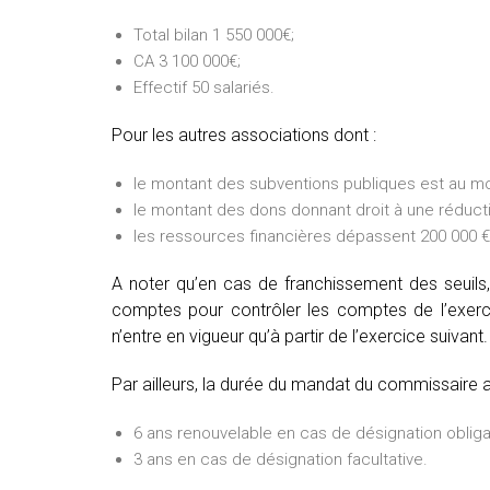
Total bilan 1 550 000€;
CA 3 100 000€;
Effectif 50 salariés.
Pour les autres associations dont :
le montant des subventions publiques est au mo
le montant des dons donnant droit à une réducti
les ressources financières dépassent 200 000 € 
A noter qu’en cas de franchissement des seuils,
comptes pour contrôler les comptes de l’exercic
n’entre en vigueur qu’à partir de l’exercice suivant.
Par ailleurs, la durée du mandat du commissaire 
6 ans renouvelable en cas de désignation obliga
3 ans en cas de désignation facultative.