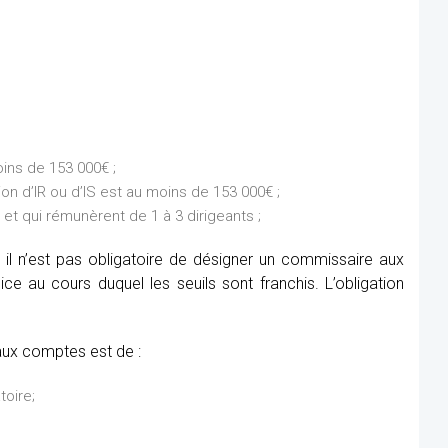
ins de 153 000€ ;
on d’IR ou d’IS est au moins de 153 000€ ;
et qui rémunèrent de 1 à 3 dirigeants ;
 il n’est pas obligatoire de désigner un commissaire aux
e au cours duquel les seuils sont franchis. L’obligation
aux comptes est de :
toire;