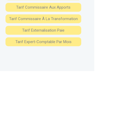
Tarif Commissaire Aux Apports
Tarif Commissaire À La Transformation
Tarif Externalisation Paie
Tarif Expert-Comptable Par Mois