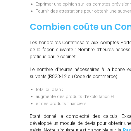
Exprimer une opinion sur les comptes prévisionn
Fournir des attestations pour obtenir une subvent
Combien coûte un Co
Les honoraires Commissaire aux comptes Porto-
de la façon suivante :
Nombre d’heures nécessa
pratiqué par le cabinet.
Le nombre d’heures nécessaires à la bonne ex
suivants (R823-12 du Code de commerce) :
total du bilan ;
augmenté des produits d’exploitation HT ;
et des produits financiers.
Etant donné la complexité des calculs, Exx
développé un module de devis pour obtenir une t
saisis. Notre simulateur est disponible sur la
Pag