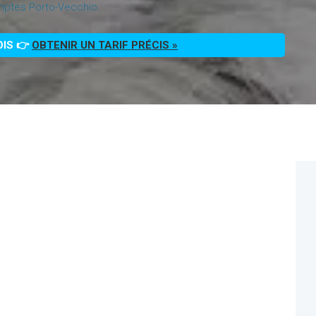
ptes Porto-Vecchio
OIS 👉
OBTENIR UN TARIF PRÉCIS »