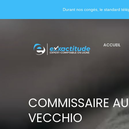
Durant nos congés, le standard télép
ACCUEIL
COMMISSAIRE A
VECCHIO