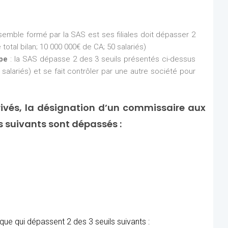
nsemble formé par la SAS est ses filiales doit dépasser 2
total bilan; 10 000 000€ de CA; 50 salariés)
upe
: la SAS dépasse 2 des 3 seuils présentés ci-dessus
 salariés) et se fait contrôler par une autre société pour
ivés, la désignation d’un commissaire aux
ls suivants sont dépassés :
ue qui dépassent 2 des 3 seuils suivants :