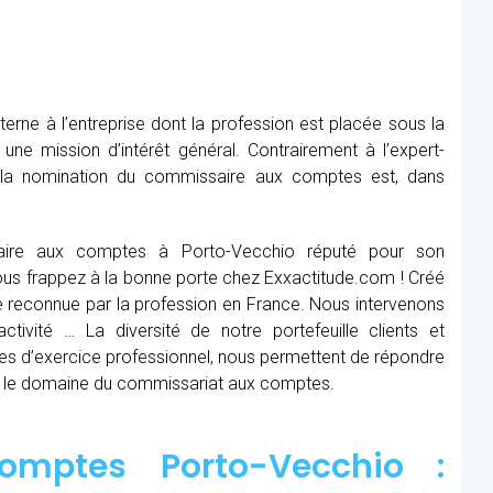
rne à l’entreprise dont la profession est placée sous la
 une mission d’intérêt général. Contrairement à l’expert-
, la nomination du commissaire aux comptes est, dans
aire aux comptes à Porto-Vecchio réputé pour son
 Vous frappez à la bonne porte chez Exxactitude.com ! Créé
e reconnue par la profession en France. Nous intervenons
ctivité … La diversité de notre portefeuille clients et
es d’exercice professionnel, nous permettent de répondre
s le domaine du commissariat aux comptes.
omptes Porto-Vecchio :