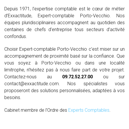
Depuis 1971, l’expertise comptable est le cœur de métier
d’Exxactitude, Expert-comptable Porto-Vecchio. Nos
équipes pluridisciplinaires accompagnent au quotidien des
centaines de chefs d’entreprise tous secteurs d’activité
confondus.
Choisir Expert-comptable Porto-Vecchio c’est miser sur un
accompagnement de proximité basé sur la confiance. Que
vous soyez à Porto-Vecchio ou dans une localité
limitrophe, n’hésitez pas à nous faire part de votre projet.
Contactez-nous au
09.72.52.27.00
ou sur
contact@exxactitude.com. Nos spécialistes vous
proposeront des solutions personnalisées, adaptées à vos
besoins.
Cabinet membre de l’Ordre des
Experts Comptables
.