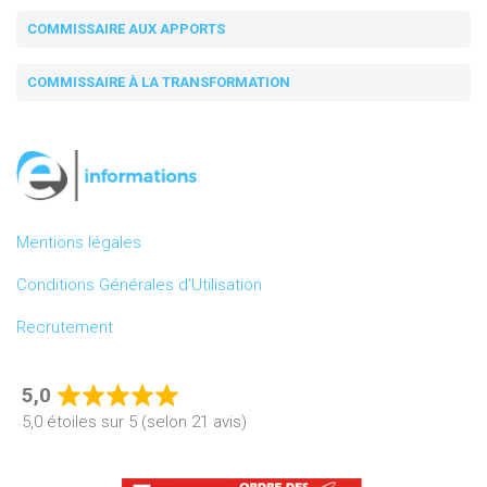
COMMISSAIRE AUX APPORTS
COMMISSAIRE À LA TRANSFORMATION
Mentions légales
Conditions Générales d’Utilisation
Recrutement
5,0
Rated
5,0 étoiles sur 5 (selon 21 avis)
5,0
out
of