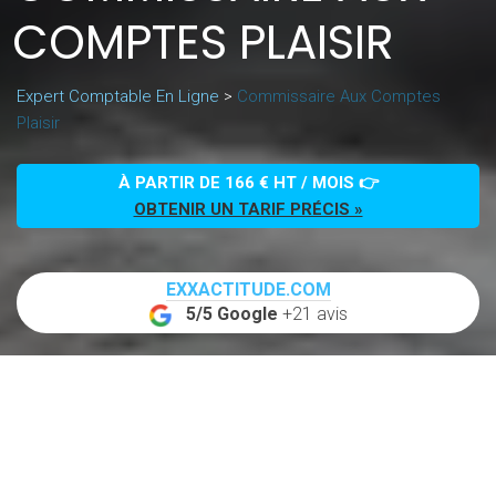
COMPTES PLAISIR
Expert Comptable En Ligne
>
Commissaire Aux Comptes
Plaisir
À PARTIR DE 166 € HT / MOIS 👉
OBTENIR UN TARIF PRÉCIS »
EXXACTITUDE.COM
5/5 Google
+21 avis