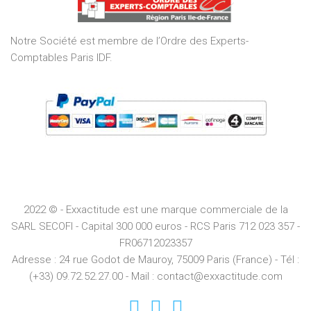
5
Notre Société est membre de l’Ordre des Experts-
Comptables Paris IDF.
2022 © - Exxactitude est une marque commerciale de la
SARL SECOFI - Capital 300 000 euros -
RCS
Paris
712 023 357 -
FR06712023357
Adresse :
24 rue Godot de Mauroy, 75009 Paris (France) - Tél :
(+33) 09.72.52.27.00 - Mail : contact@exxactitude.com