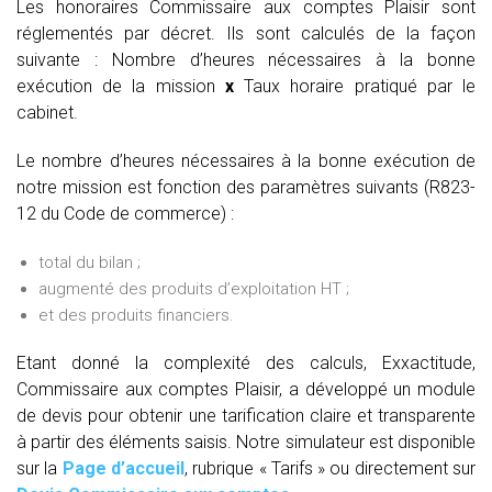
Les honoraires Commissaire aux comptes Plaisir sont
réglementés par décret. Ils sont calculés de la façon
suivante :
Nombre d’heures nécessaires à la bonne
exécution de la mission
x
Taux horaire pratiqué par le
cabinet.
Le nombre d’heures nécessaires à la bonne exécution de
notre mission est fonction des paramètres suivants (R823-
12 du Code de commerce) :
total du bilan ;
augmenté des produits d’exploitation HT ;
et des produits financiers.
Etant donné la complexité des calculs, Exxactitude,
Commissaire aux comptes Plaisir, a développé un module
de devis pour obtenir une tarification claire et transparente
à partir des éléments saisis. Notre simulateur est disponible
sur la
Page d’accueil
, rubrique « Tarifs » ou directement sur