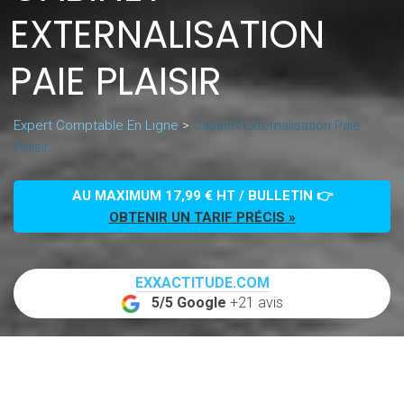
EXTERNALISATION
PAIE PLAISIR
Expert Comptable En Ligne
>
Cabinet Externalisation Paie
Plaisir
AU MAXIMUM 17,99 € HT / BULLETIN 👉
OBTENIR UN TARIF PRÉCIS »
EXXACTITUDE.COM
5/5 Google
+21 avis