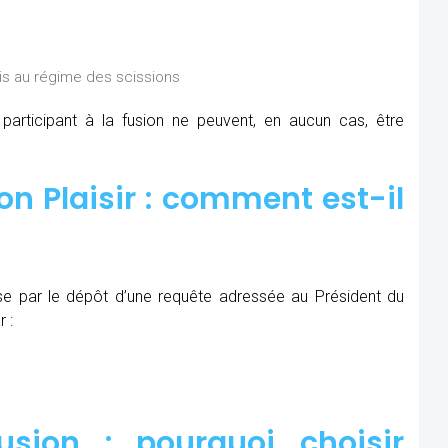
is au régime des scissions
rticipant à la fusion ne peuvent, en aucun cas, être
n Plaisir : comment est-il
se par le dépôt d’une requête adressée au Président du
 :
sion : pourquoi choisir