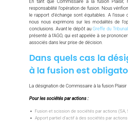
En tant que Commissaire à la fusion Plaisir,
responsabilité l’opération de fusion. Nous vérifio
le rapport d’échange sont équitables. A l’issue
nous nous exprimons sur les modalités de l’opé
conclusions. Avant le dépôt au
Greffe du Tribun
présenté à l’AGO, qui est appelée à se prononcer 
associés dans leur prise de décision.
Dans quels cas la dés
à la fusion est obligato
La désignation de Commissaire à la fusion Plaisir 
Pour les sociétés par actions :
Fusion et scission de sociétés par actions (SA
Apport partiel d’actif à des sociétés par actio