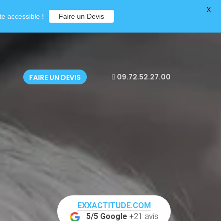
X
e accessible !
Faire un Devis
09.72.52.27.00
FAIRE UN DEVIS
EXXACTITUDE.COM
5/5 Google
+21 avis