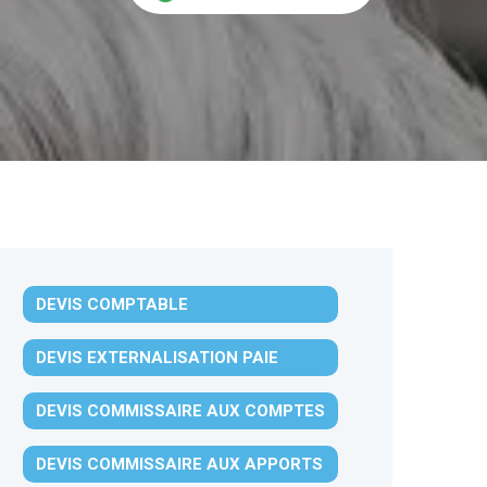
DEVIS COMPTABLE
DEVIS EXTERNALISATION PAIE
DEVIS COMMISSAIRE AUX COMPTES
DEVIS COMMISSAIRE AUX APPORTS