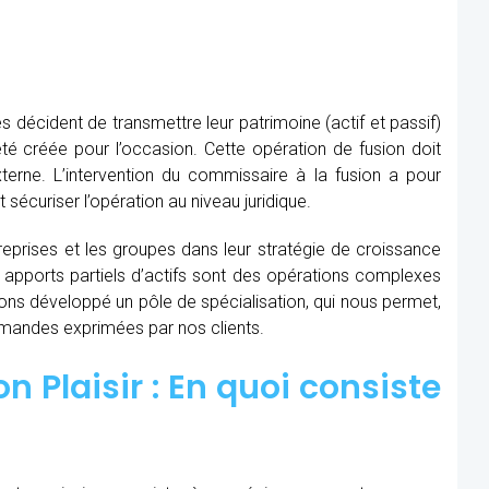
s décident de transmettre leur patrimoine (actif et passif)
té créée pour l’occasion. Cette opération de fusion doit
xterne. L’intervention du commissaire à la fusion
a pour
t sécuriser l’opération au niveau juridique.
prises et les groupes dans leur stratégie de croissance
t apports partiels d’actifs sont des opérations complexes
avons développé un pôle de spécialisation, qui nous permet,
demandes exprimées par nos clients.
 Plaisir : En quoi consiste