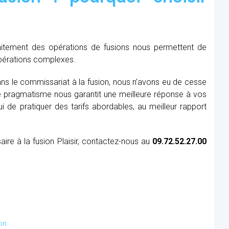
raitement des opérations de fusions nous permettent de
opérations complexes.
ns le commissariat à la fusion, nous n’avons eu de cesse
re pragmatisme nous garantit une meilleure réponse à vos
 de pratiquer des tarifs abordables, au meilleur rapport
ire à la fusion Plaisir, contactez-nous au
09.72.52.27.00
on