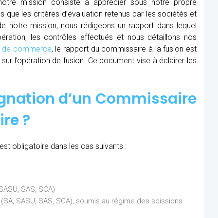
 notre mission consiste à apprécier sous notre propre
ns que les critères d’évaluation retenus par les sociétés et
 de notre mission, nous rédigeons un rapport dans lequel
ration, les contrôles effectués et nous détaillons nos
al de commerce
, le rapport du commissaire à la fusion est
sur l’opération de fusion. Ce document vise à éclairer les
ignation d’un Commissaire
ire ?
est obligatoire dans les cas suivants :
, SASU, SAS, SCA)
ns (SA, SASU, SAS, SCA), soumis au régime des scissions.