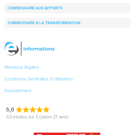
COMMISSAIRE AUX APPORTS
COMMISSAIRE À LA TRANSFORMATION
Mentions légales
Conditions Générales d’Utilisation
Recrutement
5,0
Rated
5,0 étoiles sur 5 (selon 21 avis)
5,0
out
of