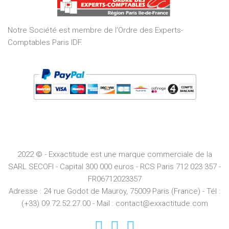
5
Notre Société est membre de l’Ordre des Experts-
Comptables Paris IDF.
2022 © - Exxactitude est une marque commerciale de la
SARL SECOFI - Capital 300 000 euros -
RCS
Paris
712 023 357 -
FR06712023357
Adresse :
24 rue Godot de Mauroy, 75009 Paris (France) - Tél :
(+33) 09.72.52.27.00 - Mail : contact@exxactitude.com