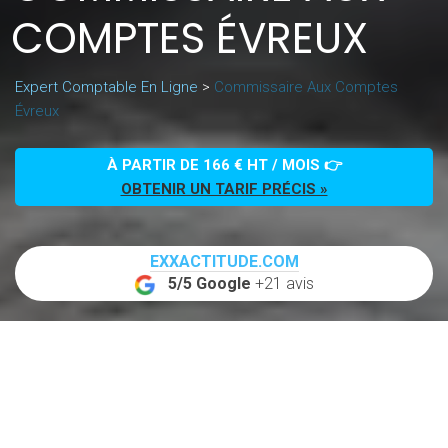
COMPTES ÉVREUX
Expert Comptable En Ligne
>
Commissaire Aux Comptes
Évreux
À PARTIR DE 166 € HT / MOIS 👉
OBTENIR UN TARIF PRÉCIS »
EXXACTITUDE.COM
5/5 Google
+21 avis