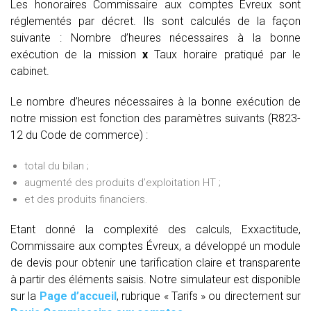
Les honoraires Commissaire aux comptes Évreux sont
réglementés par décret. Ils sont calculés de la façon
suivante :
Nombre d’heures nécessaires à la bonne
exécution de la mission
x
Taux horaire pratiqué par le
cabinet.
Le nombre d’heures nécessaires à la bonne exécution de
notre mission est fonction des paramètres suivants (R823-
12 du Code de commerce) :
total du bilan ;
augmenté des produits d’exploitation HT ;
et des produits financiers.
Etant donné la complexité des calculs, Exxactitude,
Commissaire aux comptes Évreux, a développé un module
de devis pour obtenir une tarification claire et transparente
à partir des éléments saisis. Notre simulateur est disponible
sur la
Page d’accueil
, rubrique « Tarifs » ou directement sur