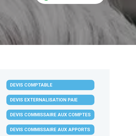
DEVIS COMPTABLE
DEVIS EXTERNALISATION PAIE
DEVIS COMMISSAIRE AUX COMPTES
DEVIS COMMISSAIRE AUX APPORTS