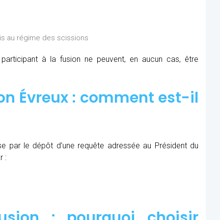
is au régime des scissions
rticipant à la fusion ne peuvent, en aucun cas, être
on Évreux : comment est-il
se par le dépôt d’une requête adressée au Président du
 :
sion : pourquoi choisir