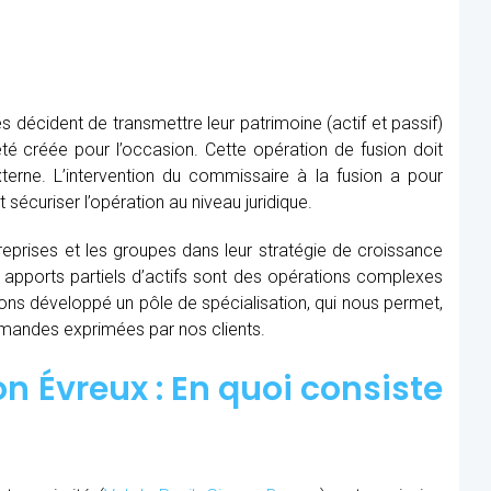
s décident de transmettre leur patrimoine (actif et passif)
té créée pour l’occasion. Cette opération de fusion doit
xterne. L’intervention du commissaire à la fusion
a pour
t sécuriser l’opération au niveau juridique.
prises et les groupes dans leur stratégie de croissance
t apports partiels d’actifs sont des opérations complexes
avons développé un pôle de spécialisation, qui nous permet,
demandes exprimées par nos clients.
n Évreux : En quoi consiste