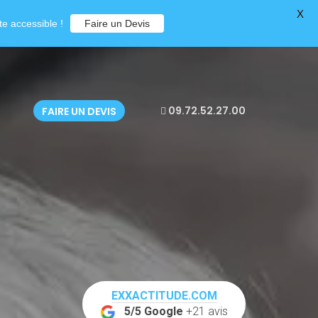
X
e accessible !
Faire un Devis
09.72.52.27.00
FAIRE UN DEVIS
EXXACTITUDE.COM
5/5 Google
+21 avis