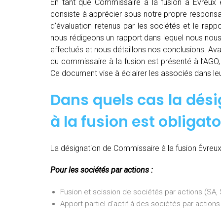
En tant que Commissaire à la fusion à Évreux e
consiste à apprécier sous notre propre responsabi
d’évaluation retenus par les sociétés et le rapp
nous rédigeons un rapport dans lequel nous nous 
effectués et nous détaillons nos conclusions. Av
du commissaire à la fusion est présenté à l’AGO,
Ce document vise à éclairer les associés dans leu
Dans quels cas la dés
à la fusion est obligato
La désignation de Commissaire à la fusion Évreux 
Pour les sociétés par actions :
Fusion et scission de sociétés par actions (SA
Apport partiel d’actif à des sociétés par actio