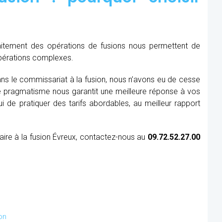
raitement des opérations de fusions nous permettent de
opérations complexes.
ns le commissariat à la fusion, nous n’avons eu de cesse
re pragmatisme nous garantit une meilleure réponse à vos
 de pratiquer des tarifs abordables, au meilleur rapport
aire à la fusion Évreux, contactez-nous au
09.72.52.27.00
on