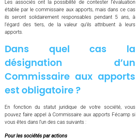
Les associés ont la possibilité de contester l’évaluation
établie par le commissaire aux apports, mais dans ce cas
ils seront solidairement responsables pendant 5 ans, à
l’égard des tiers, de la valeur qu’ils attribuent à leurs
apports.
Dans quel cas la
désignation d’un
Commissaire aux apports
est obligatoire ?
En fonction du statut juridique de votre société, vous
pouvez faire appel à Commissaire aux apports Fécamp si
vous êtes dans l’un des cas suivants :
Pour les sociétés par actions