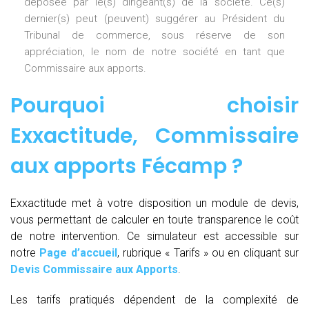
déposée par le(s) dirigeant(s) de la société. Ce(s)
dernier(s) peut (peuvent) suggérer au Président du
Tribunal de commerce, sous réserve de son
appréciation, le nom de notre société en tant que
Commissaire aux apports.
Pourquoi choisir
Exxactitude,
Commissaire
aux apports Fécamp
?
Exxactitude met à votre disposition un module de devis,
vous permettant de calculer en toute transparence le coût
de notre intervention. Ce simulateur est accessible sur
notre
Page d’accueil
, rubrique « Tarifs » ou en cliquant sur
Devis Commissaire aux Apports
.
Les tarifs pratiqués dépendent de la complexité de