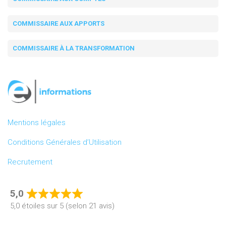
COMMISSAIRE AUX APPORTS
COMMISSAIRE À LA TRANSFORMATION
Mentions légales
Conditions Générales d’Utilisation
Recrutement
5,0
Rated
5,0 étoiles sur 5 (selon 21 avis)
5,0
out