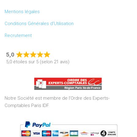
Mentions légales
Conditions Générales d’Utilisation
Recrutement
5,0
Rated
5,0 étoiles sur 5 (selon 21 avis)
5,0
out
of
5
Notre Société est membre de l’Ordre des Experts-
Comptables Paris IDF.