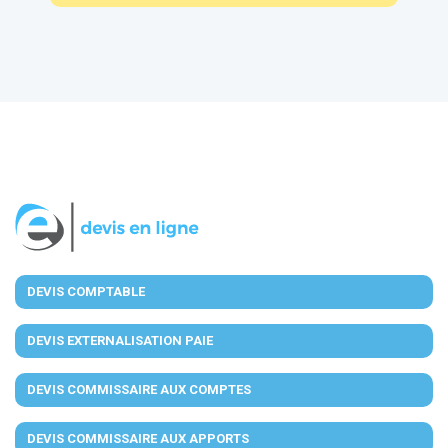
DEVIS COMPTABLE
DEVIS EXTERNALISATION PAIE
DEVIS COMMISSAIRE AUX COMPTES
DEVIS COMMISSAIRE AUX APPORTS