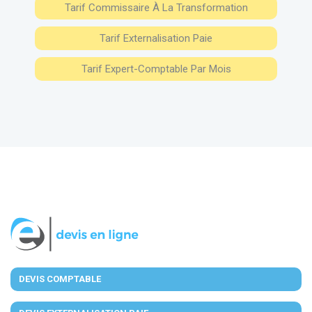
Tarif Commissaire À La Transformation
Tarif Externalisation Paie
Tarif Expert-Comptable Par Mois
DEVIS COMPTABLE