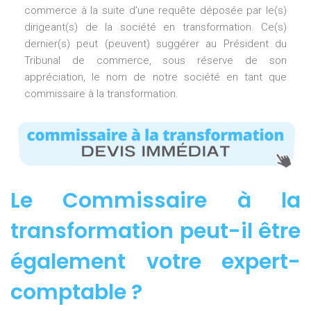
commerce à la suite d’une requête déposée par le(s)
dirigeant(s) de la société en transformation. Ce(s)
dernier(s) peut (peuvent) suggérer au Président du
Tribunal de commerce, sous réserve de son
appréciation, le nom de notre société en tant que
commissaire à la transformation.
Le Commissaire à la
transformation peut-il être
également votre expert-
comptable ?