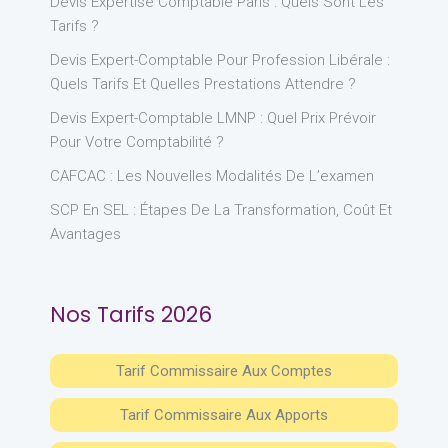
Devis Expertise Comptable Paris : Quels Sont Les
Tarifs ?
Devis Expert-Comptable Pour Profession Libérale :
Quels Tarifs Et Quelles Prestations Attendre ?
Devis Expert-Comptable LMNP : Quel Prix Prévoir
Pour Votre Comptabilité ?
CAFCAC : Les Nouvelles Modalités De L’examen
SCP En SEL : Étapes De La Transformation, Coût Et
Avantages
Nos Tarifs 2026
Tarif Commissaire Aux Comptes
Tarif Commissaire Aux Apports