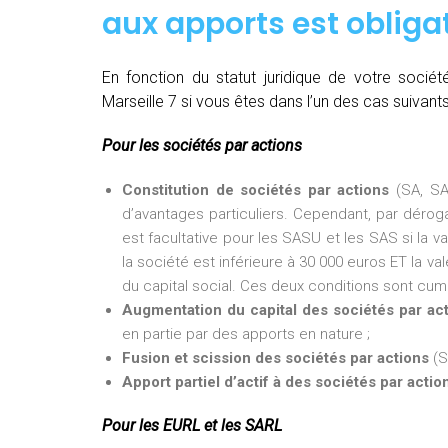
aux apports est obligat
En fonction du statut juridique de votre soci
Marseille 7 si vous êtes dans l’un des cas suivants
Pour les sociétés par actions
Constitution de sociétés par actions
(SA, SA
d’avantages particuliers. Cependant, par dérogat
est facultative pour les SASU et les SAS si la v
la société est inférieure à 30 000 euros ET la val
du capital social. Ces deux conditions sont cumu
Augmentation du capital des sociétés par ac
en partie par des apports en nature ;
Fusion et scission des sociétés par actions
(S
Apport partiel d’actif à des sociétés par actio
Pour les EURL et les SARL