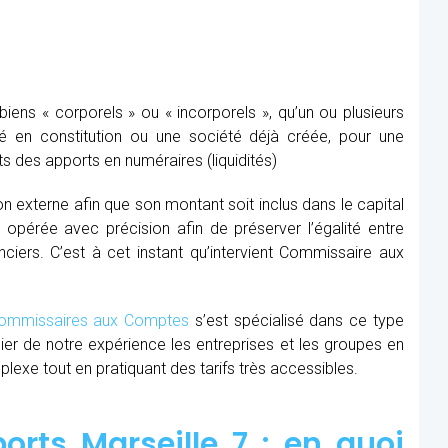
ens « corporels » ou « incorporels », qu’un ou plusieurs
té en constitution ou une société déjà créée, pour une
s des apports en numéraires (liquidités)
ion externe afin que son montant soit inclus dans le capital
re opérée avec précision afin de préserver l’égalité entre
nciers. C’est à cet instant qu’intervient Commissaire aux
mmissaires aux Comptes
s’est spécialisé dans ce type
cier de notre expérience les entreprises et les groupes en
xe tout en pratiquant des tarifs très accessibles.
rts Marseille 7 : en quoi