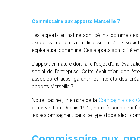
Commissaire aux apports Marseille 7
Les apports en nature sont définis comme des bi
associés mettent à la disposition d’une socié
exploitation commune. Ces apports sont différent
L’apport en nature doit faire l’objet d’une évaluat
social de l’entreprise. Cette évaluation doit êt
associés et aussi garantir les intérêts des créa
apports Marseille 7.
Notre cabinet, membre de la
Compagnie des Co
d’intervention. Depuis 1971, nous faisons bénéfi
les accompagnant dans ce type d’opération comple
Commissaire aux appo