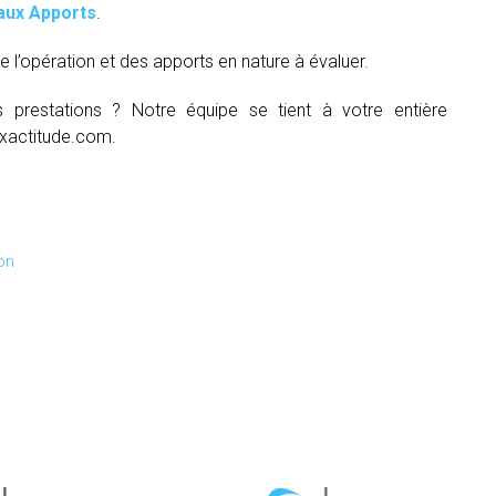
aux Apports
.
e l’opération et des apports en nature à évaluer.
s prestations ? Notre équipe se tient à votre entière
xactitude.com.
on