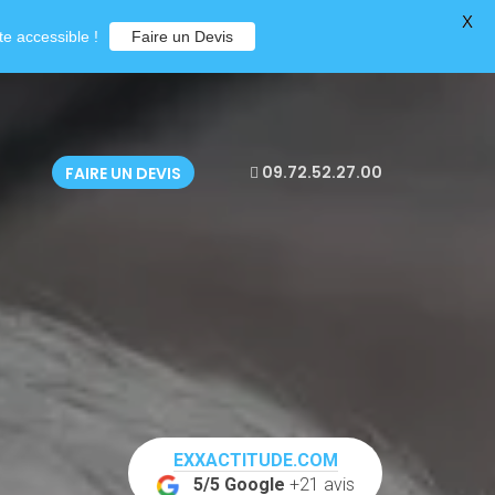
X
e accessible !
Faire un Devis
09.72.52.27.00
FAIRE UN DEVIS
EXXACTITUDE.COM
5/5 Google
+21 avis