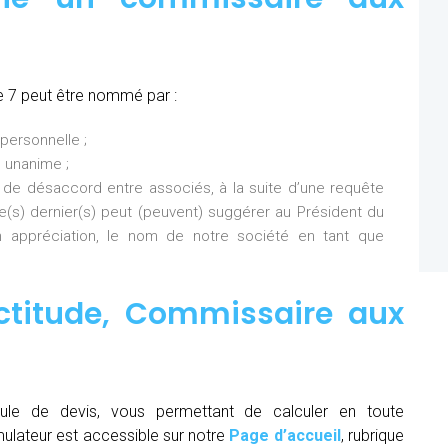
e 7 peut être nommé par :
personnelle ;
 unanime ;
 de désaccord entre associés, à la suite d’une requête
Ce(s) dernier(s) peut (peuvent) suggérer au Président du
 appréciation, le nom de notre société en tant que
ctitude,
Commissaire aux
ule de devis, vous permettant de calculer en toute
mulateur est accessible sur notre
Page d’accueil
, rubrique