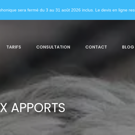
honique sera fermé du 3 au 31 août 2026 inclus. Le devis en ligne rest
TARIFS
CONSULTATION
CONTACT
BLOG
X APPORTS