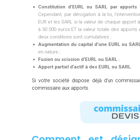
Constitution d’EURL ou SARL par apports 
Cependant, par dérogation à la loi, l’intervent
EUR et les SARL si la valeur de chaque apport à 
à 30 000 euros ET la valeur totale des apports e
deux conditions sont cumulatives ;
Augmentation du capital d’une EURL ou SAR
en nature ;
Fusion ou scission d’EURL ou SARL
;
Apport partiel d’actif à des EURL ou SARL
.
Si votre société dispose déjà d’un commissa
commissaire aux apports.
Comment est désig