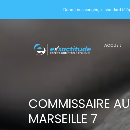
Durant nos congés, le standard télép
ACCUEIL
COMMISSAIRE AU
MARSEILLE 7