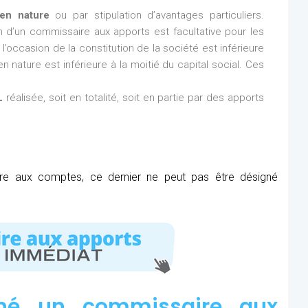
en nature
ou par stipulation d’avantages particuliers.
ion d’un commissaire aux apports est facultative pour les
l’occasion de la constitution de la société est inférieure
n nature est inférieure à la moitié du capital social. Ces
L
réalisée, soit en totalité, soit en partie par des apports
ire aux comptes, ce dernier ne peut pas être désigné
né un commissaire aux