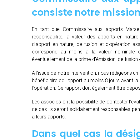
consiste notre mission
En tant que Commissaire aux apports Marseil
responsabilité, la valeur des apports en nature 
d’apport en nature, de fusion et d’opération as
correspond au moins à la valeur nominale 
éventuellement de la prime d’émission, de fusion o
A l’issue de notre intervention, nous rédigeons un
bénéficiaire de l’apport au moins 8 jours avant 
l‘opération. Ce rapport doit également être dépo
Les associés ont la possibilité de contester l’év
ce cas ils seront solidairement responsables pendan
à leurs apports.
Dans quel cas la dés