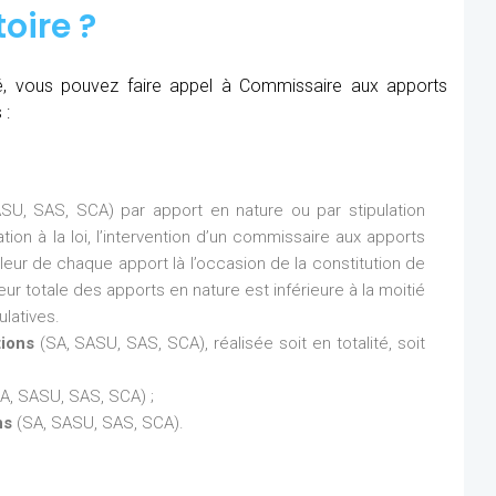
oire ?
été, vous pouvez faire appel à Commissaire aux apports
 :
SU, SAS, SCA) par apport en nature ou par stipulation
ion à la loi, l’intervention d’un commissaire aux apports
aleur de chaque apport là l’occasion de la constitution de
eur totale des apports en nature est inférieure à la moitié
latives.
tions
(SA, SASU, SAS, SCA), réalisée soit en totalité, soit
A, SASU, SAS, SCA) ;
ns
(SA, SASU, SAS, SCA).