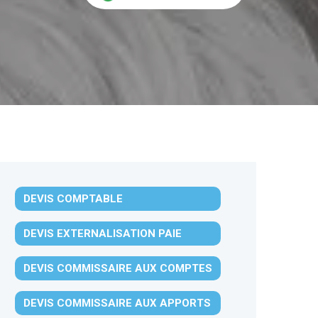
DEVIS COMPTABLE
DEVIS EXTERNALISATION PAIE
DEVIS COMMISSAIRE AUX COMPTES
DEVIS COMMISSAIRE AUX APPORTS