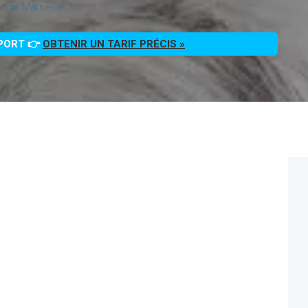
rts Marseille 7
PPORT 👉
OBTENIR UN TARIF PRÉCIS »