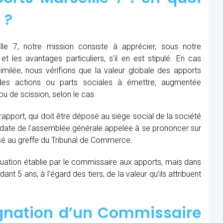
 ?
le 7, notre mission consiste à apprécier, sous notre
et les avantages particuliers, s’il en est stipulé. En cas
similée, nous vérifions que la valeur globale des apports
des actions ou parts sociales à émettre, augmentée
u de scission, selon le cas.
 rapport, qui doit être déposé au siège social de la société
la date de l’assemblée générale appelée à se prononcer sur
sé au greffe du Tribunal de Commerce.
aluation établie par le commissaire aux apports, mais dans
t 5 ans, à l’égard des tiers, de la valeur qu’ils attribuent
ignation d’un Commissaire