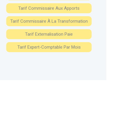
Tarif Commissaire Aux Apports
Tarif Commissaire À La Transformation
Tarif Externalisation Paie
Tarif Expert-Comptable Par Mois