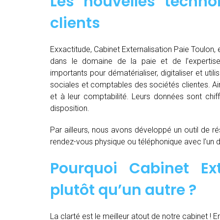
Les nouvelles techno
clients
Exxactitude, Cabinet Externalisation Paie Toulon, e
dans le domaine de la paie et de l’expertis
importants pour dématérialiser, digitaliser et utili
sociales et comptables des sociétés clientes. Ain
et à leur comptabilité. Leurs données sont chiff
disposition.
Par ailleurs, nous avons développé un outil de ré
rendez-vous physique ou téléphonique avec l’un 
Pourquoi Cabinet Ext
plutôt qu’un autre ?
La clarté est le meilleur atout de notre cabinet ! E