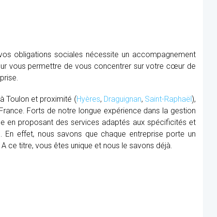
e vos obligations sociales nécessite un accompagnement
our vous permettre de vous concentrer sur votre cœur de
prise.
 à Toulon et proximité (
Hyères
,
Draguignan
,
Saint-Raphaël
),
 France. Forts de notre longue expérience dans la gestion
nce en proposant des services adaptés aux spécificités et
. En effet, nous savons que chaque entreprise porte un
. A ce titre, vous êtes unique et nous le savons déjà.