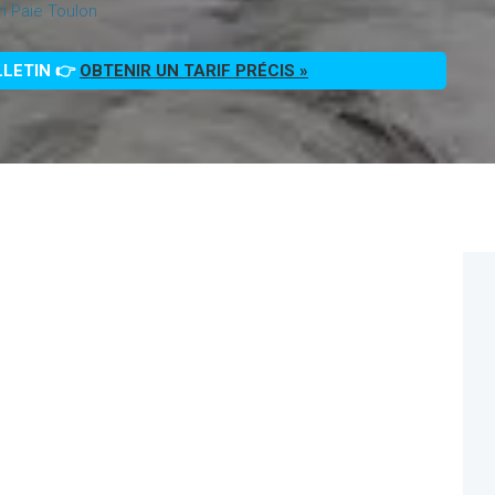
on Paie Toulon
LLETIN 👉
OBTENIR UN TARIF PRÉCIS »