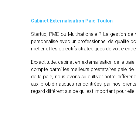
Cabinet Externalisation Paie Toulon
Startup, PME ou Multinationale ? La gestion d
personnalisé avec un professionnel de qualité p
métier et les objectifs stratégiques de votre entre
Exxactitude, cabinet en externalisation de la paie
compte parmi les meilleurs prestataires paie de
de la paie, nous avons su cultiver notre différe
aux problématiques rencontrées par nos clients
regard différent sur ce qui est important pour elle