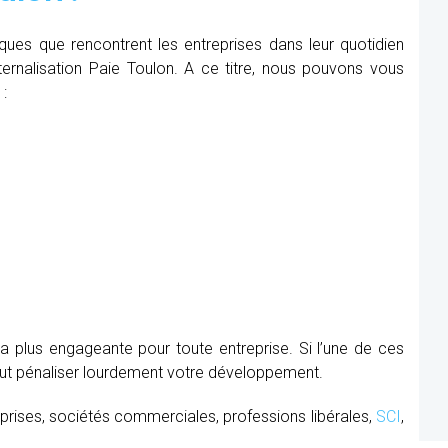
iques que rencontrent les entreprises dans leur quotidien
xternalisation Paie Toulon. A ce titre, nous pouvons vous
 :
la plus engageante pour toute entreprise. Si l’une de ces
peut pénaliser lourdement votre développement.
prises, sociétés commerciales, professions libérales,
SCI
,
.