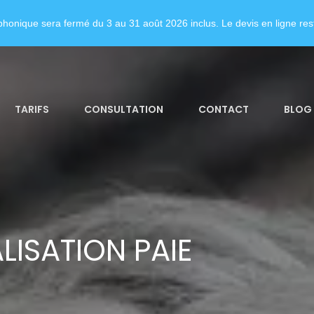
honique sera fermé du 3 au 31 août 2026 inclus. Le devis en ligne rest
TARIFS
CONSULTATION
CONTACT
BLOG
LISATION PAIE