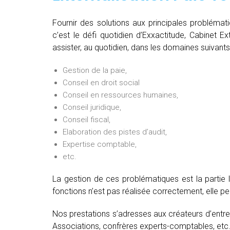
Fournir des solutions aux principales problémat
c’est le défi quotidien d’Exxactitude, Cabinet E
assister, au quotidien, dans les domaines suivants
Gestion de la paie,
Conseil en droit social
Conseil en ressources humaines,
Conseil juridique,
Conseil fiscal,
Elaboration des pistes d’audit,
Expertise comptable,
etc.
La gestion de ces problématiques est la partie 
fonctions n’est pas réalisée correctement, elle 
Nos prestations s’adresses aux créateurs d’entre
Associations, confrères experts-comptables, etc