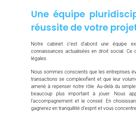
Une équipe pluridiscip
réussite de votre proje
Notre cabinet c’est d’abord une équipe 
connaissances actualisées en droit social. Ce 
légales.
Nous sommes conscients que les entreprises év
transactions se complexifient et que leur volu
amené à repenser notre rôle. Au-delà du simple 
beaucoup plus important à jouer. Nous appo
l’accompagnement et le conseil. En choisissant
gagnerez en tranquillité d’esprit et vous concent