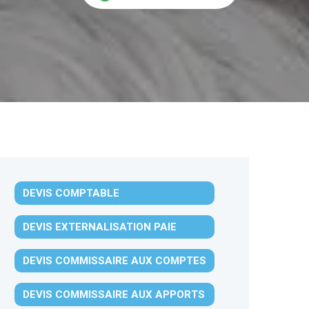
DEVIS COMPTABLE
DEVIS EXTERNALISATION PAIE
DEVIS COMMISSAIRE AUX COMPTES
DEVIS COMMISSAIRE AUX APPORTS