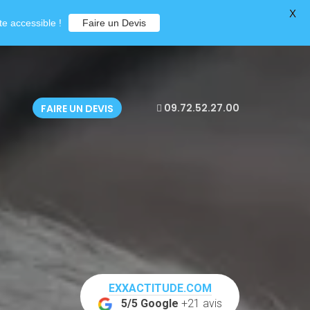
X
e accessible !
Faire un Devis
09.72.52.27.00
FAIRE UN DEVIS
EXXACTITUDE.COM
5/5 Google
+21 avis