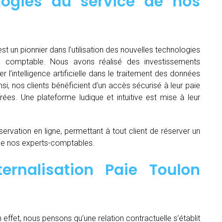
logies au service de nos
st un pionnier dans l’utilisation des nouvelles technologies
e comptable. Nous avons réalisé des investissements
ser l’intelligence artificielle dans le traitement des données
si, nos clients bénéficient d’un accès sécurisé à leur paie
rées. Une plateforme ludique et intuitive est mise à leur
servation en ligne, permettant à tout client de réserver un
de nos experts-comptables.
ernalisation Paie Toulon
n effet, nous pensons qu’une relation contractuelle s’établit