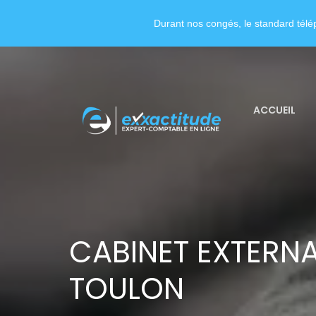
Durant nos congés, le standard télép
ACCUEIL
CABINET EXTERNA
TOULON