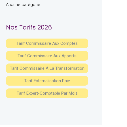
Aucune catégorie
Nos Tarifs 2026
Tarif Commissaire Aux Comptes
Tarif Commissaire Aux Apports
Tarif Commissaire À La Transformation
Tarif Externalisation Paie
Tarif Expert-Comptable Par Mois