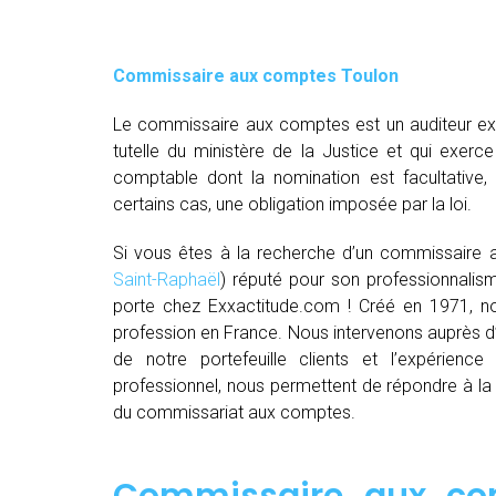
Commissaire aux comptes
Toulon
Le commissaire aux comptes est un auditeur exte
tutelle du ministère de la Justice et qui exerce
comptable dont la nomination est facultative
certains cas, une obligation imposée par la loi.
Si vous êtes à la recherche d’un commissaire 
Saint-Raphaël
) réputé pour son professionnalism
porte chez Exxactitude.com ! Créé en 1971, no
profession en France. Nous intervenons auprès d’e
de notre portefeuille clients et l’expérie
professionnel, nous permettent de répondre à l
du commissariat aux comptes.