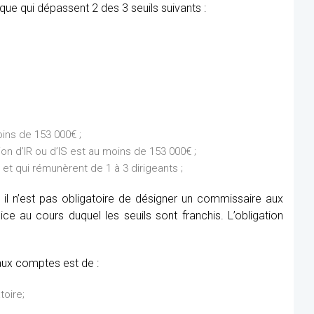
ue qui dépassent 2 des 3 seuils suivants :
ins de 153 000€ ;
on d’IR ou d’IS est au moins de 153 000€ ;
et qui rémunèrent de 1 à 3 dirigeants ;
 il n’est pas obligatoire de désigner un commissaire aux
e au cours duquel les seuils sont franchis. L’obligation
aux comptes est de :
toire;