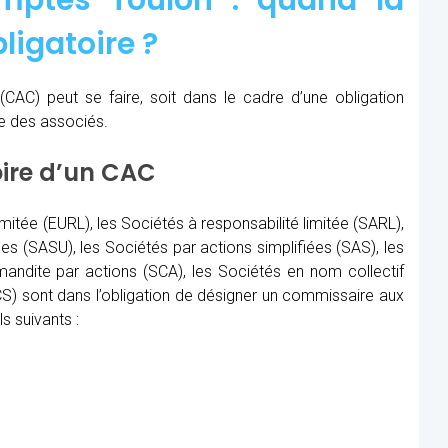
mptes Toulon : quand
la
ligatoire ?
(CAC)
peut se faire, soit dans le cadre d’une obligation
re des associés.
oire d’un CAC
imitée (EURL), les Sociétés à responsabilité limitée (SARL),
les (SASU), les Sociétés par actions simplifiées (SAS), les
ndite par actions (SCA), les Sociétés en nom collectif
) sont dans l’obligation de désigner un commissaire aux
s suivants :