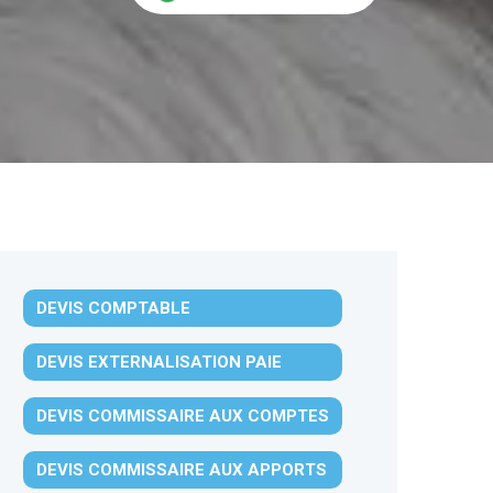
DEVIS COMPTABLE
DEVIS EXTERNALISATION PAIE
DEVIS COMMISSAIRE AUX COMPTES
DEVIS COMMISSAIRE AUX APPORTS