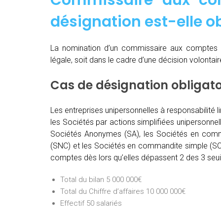
Commissaire aux co
désignation est-elle ob
La nomination d’un commissaire aux comptes 
légale, soit dans le cadre d’une décision volontai
Cas de désignation obligat
Les entreprises unipersonnelles à responsabilité l
les Sociétés par actions simplifiées unipersonnel
Sociétés Anonymes (SA), les Sociétés en comma
(SNC) et les Sociétés en commandite simple (SCS
comptes dès lors qu’elles dépassent 2 des 3 seuil
Total du bilan 5 000 000€
Total du Chiffre d’affaires 10 000 000€
Effectif 50 salariés