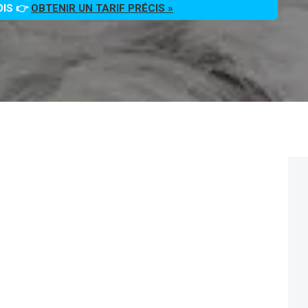
OIS 👉
OBTENIR UN TARIF PRÉCIS »