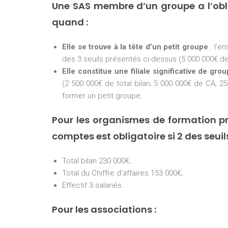
Une SAS membre d’un groupe a l’ob
quand :
Elle se trouve à la tête d’un petit groupe
: l’e
des 3 seuils présentés ci-dessus (5 000 000€ de 
Elle constitue une filiale significative de gro
(2 500 000€ de total bilan; 5 000 000€ de CA; 25
former un petit groupe.
Pour les organismes de formation pr
comptes est obligatoire si 2 des seui
Total bilan 230 000€;
Total du Chiffre d’affaires 153 000€;
Effectif 3 salariés.
Pour les associations :