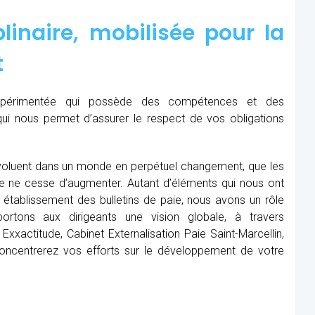
linaire, mobilisée pour la
t
expérimentée qui possède des compétences et des
qui nous permet d’assurer le respect de vos obligations
oluent dans un monde en perpétuel changement, que les
me ne cesse d’augmenter. Autant d’éléments qui nous ont
établissement des bulletins de paie, nous avons un rôle
rtons aux dirigeants une vision globale, à travers
xxactitude, Cabinet Externalisation Paie Saint-Marcellin,
 concentrerez vos efforts sur le développement de votre