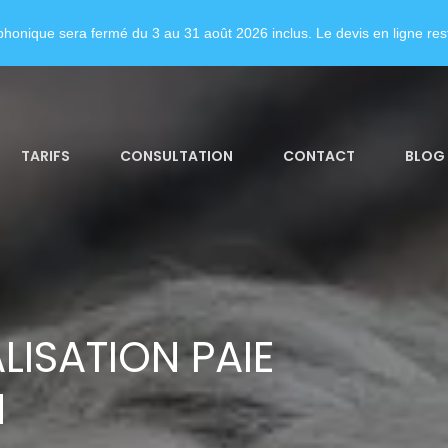
honique sera fermé du 3 au 31 août 2026 inclus. Le devis en ligne rest
TARIFS
CONSULTATION
CONTACT
BLOG
LISATION PAIE
N