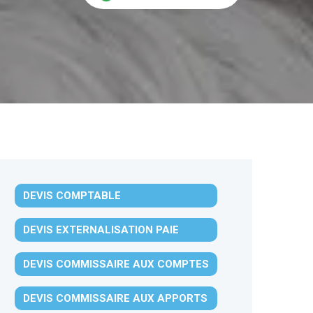
DEVIS COMPTABLE
DEVIS EXTERNALISATION PAIE
DEVIS COMMISSAIRE AUX COMPTES
DEVIS COMMISSAIRE AUX APPORTS