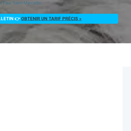
n Paie Saint-Marcellin
LLETIN 👉
OBTENIR UN TARIF PRÉCIS »