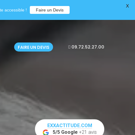
X
e accessible !
Faire un Devis
09.72.52.27.00
FAIRE UN DEVIS
EXXACTITUDE.COM
5/5 Google
+21 avis