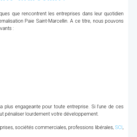
iques que rencontrent les entreprises dans leur quotidien
ernalisation Paie Saint-Marcellin. A ce titre, nous pouvons
vants :
la plus engageante pour toute entreprise. Si l’une de ces
peut pénaliser lourdement votre développement.
prises, sociétés commerciales, professions libérales,
SCI
,
.