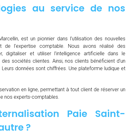
logies au service de nos
arcellin, est un pionnier dans l’utilisation des nouvelles
t de l’expertise comptable. Nous avons réalisé des
igitaliser et utiliser l’intelligence artificielle dans le
es sociétés clientes. Ainsi, nos clients bénéficient d’un
é. Leurs données sont chiffrées. Une plateforme ludique et
servation en ligne, permettant à tout client de réserver un
de nos experts-comptables.
ernalisation Paie Saint-
autre ?