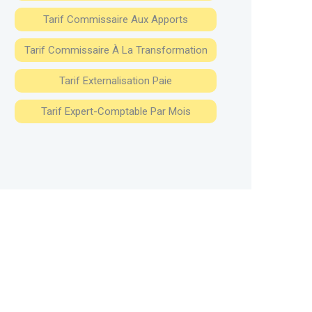
Tarif Commissaire Aux Apports
Tarif Commissaire À La Transformation
Tarif Externalisation Paie
Tarif Expert-Comptable Par Mois