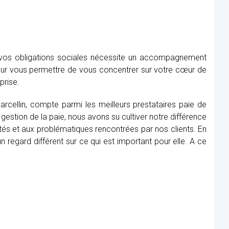
e vos obligations sociales nécessite un accompagnement
our vous permettre de vous concentrer sur votre cœur de
prise.
Marcellin, compte parmi les meilleurs prestataires paie de
gestion de la paie, nous avons su cultiver notre différence
tés et aux problématiques rencontrées par nos clients. En
 regard différent sur ce qui est important pour elle. A ce