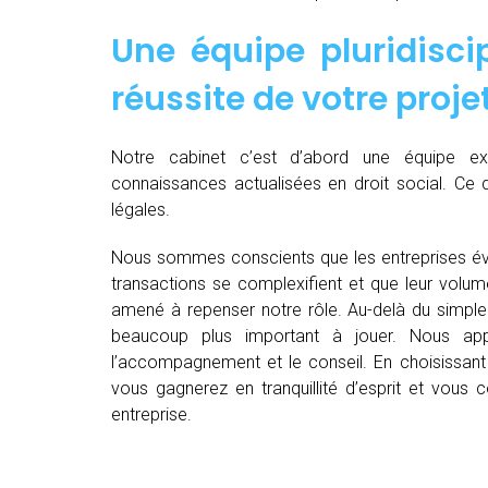
Une équipe pluridiscip
réussite de votre proje
Notre cabinet c’est d’abord une équipe 
connaissances actualisées en droit social. Ce 
légales.
Nous sommes conscients que les entreprises év
transactions se complexifient et que leur volu
amené à repenser notre rôle. Au-delà du simple 
beaucoup plus important à jouer. Nous appo
l’accompagnement et le conseil. En choisissant E
vous gagnerez en tranquillité d’esprit et vous
entreprise.