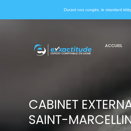
Durant nos congés, le standard télép
ACCUEIL
CABINET EXTERNA
SAINT-MARCELLI