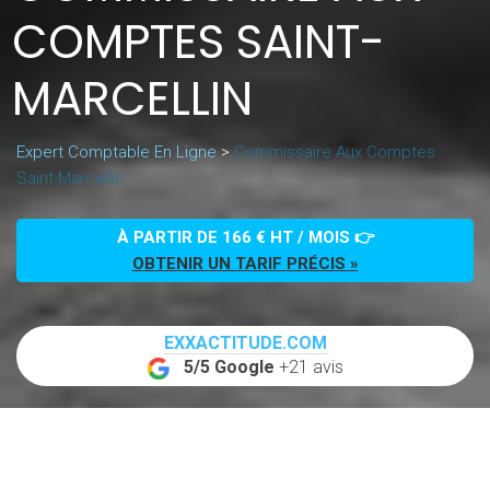
COMPTES SAINT-
MARCELLIN
Expert Comptable En Ligne
>
Commissaire Aux Comptes
Saint-Marcellin
À PARTIR DE 166 € HT / MOIS 👉
OBTENIR UN TARIF PRÉCIS »
EXXACTITUDE.COM
5/5 Google
+21 avis