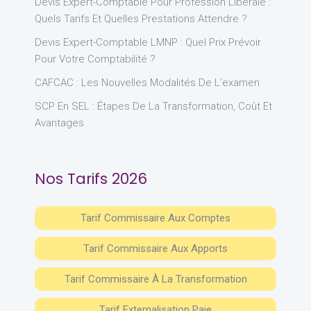
Devis Expert-Comptable Pour Profession Libérale :
Quels Tarifs Et Quelles Prestations Attendre ?
Devis Expert-Comptable LMNP : Quel Prix Prévoir
Pour Votre Comptabilité ?
CAFCAC : Les Nouvelles Modalités De L’examen
SCP En SEL : Étapes De La Transformation, Coût Et
Avantages
Nos Tarifs 2026
Tarif Commissaire Aux Comptes
Tarif Commissaire Aux Apports
Tarif Commissaire À La Transformation
Tarif Externalisation Paie