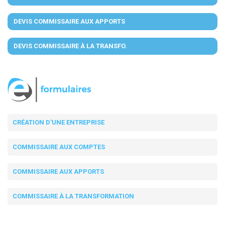
DEVIS COMMISSAIRE AUX APPORTS
DEVIS COMMISSAIRE À LA TRANSFO.
CRÉATION D'UNE ENTREPRISE
COMMISSAIRE AUX COMPTES
COMMISSAIRE AUX APPORTS
COMMISSAIRE À LA TRANSFORMATION