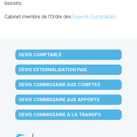
besoins.
Cabinet membre de l’Ordre des
Experts Comptables
.
DEVIS COMPTABLE
DEVIS EXTERNALISATION PAIE
DEVIS COMMISSAIRE AUX COMPTES
DEVIS COMMISSAIRE AUX APPORTS
DEVIS COMMISSAIRE À LA TRANSFO.