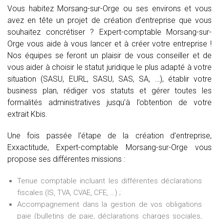
Vous habitez Morsang-sur-Orge ou ses environs et vous
avez en tête un projet de création d’entreprise que vous
souhaitez concrétiser ? Expert-comptable Morsang-sur-
Orge vous aide à vous lancer et à créer votre entreprise !
Nos équipes se feront un plaisir de vous conseiller et de
vous aider à choisir le statut juridique le plus adapté à votre
situation (SASU, EURL, SASU, SAS, SA, …), établir votre
business plan, rédiger vos statuts et gérer toutes les
formalités administratives jusqu’à l’obtention de votre
extrait Kbis.
Une fois passée l’étape de la création d’entreprise,
Exxactitude, Expert-comptable Morsang-sur-Orge vous
propose ses différentes missions :
Tenue comptable incluant les différentes déclarations
fiscales (IS, TVA, CVAE, CFE, …) ;
Accompagnement dans la gestion de vos obligations
paie (bulletins de paie, déclarations charges sociales,