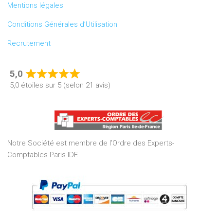
Mentions légales
Conditions Générales d’Utilisation
Recrutement
5,0
Rated
5,0 étoiles sur 5 (selon 21 avis)
5,0
out
of
5
Notre Société est membre de l’Ordre des Experts-
Comptables Paris IDF.