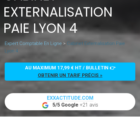
EXTERNALISATION
PAIE LYON 4
Expert Comptable En Ligne
>
Cabinet Externalisation Paie
Lyon 4
AU MAXIMUM 17,99 € HT / BULLETIN 👉
OBTENIR UN TARIF PRÉCIS »
EXXACTITUDE.COM
5/5 Google
+21 avis