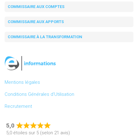
COMMISSAIRE AUX COMPTES
COMMISSAIRE AUX APPORTS
COMMISSAIRE À LA TRANSFORMATION
Mentions légales
Conditions Générales d’Utilisation
Recrutement
5,0
Rated
5,0 étoiles sur 5 (selon 21 avis)
5,0