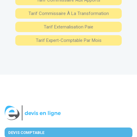
Tarif Commissaire À La Transformation
Tarif Externalisation Paie
Tarif Expert-Comptable Par Mois
DEVIS COMPTABLE