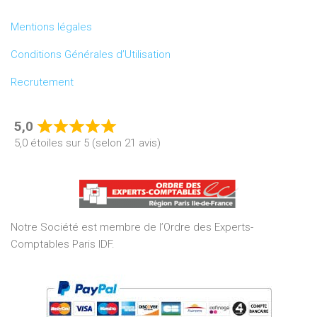
Mentions légales
Conditions Générales d’Utilisation
Recrutement
5,0
Rated
5,0 étoiles sur 5 (selon 21 avis)
5,0
out
of
5
Notre Société est membre de l’Ordre des Experts-
Comptables Paris IDF.