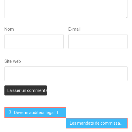
Nom
E-mail
Site web
Devenir auditeur légal : la CNCC vous accompagne
Les mandats de commissariat aux comptes continuent de chuter