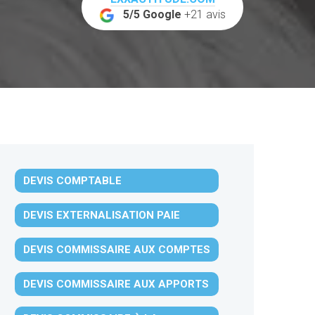
5/5 Google
+21 avis
DEVIS COMPTABLE
DEVIS EXTERNALISATION PAIE
DEVIS COMMISSAIRE AUX COMPTES
DEVIS COMMISSAIRE AUX APPORTS