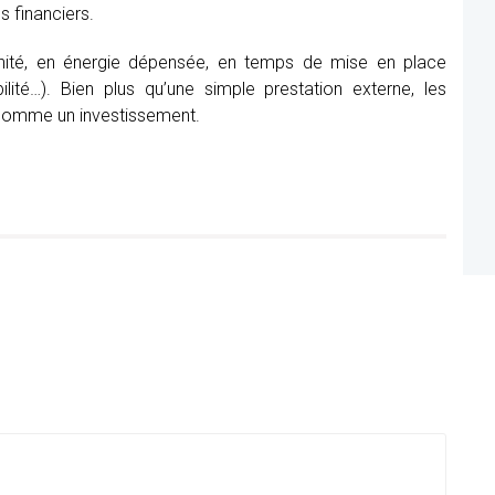
s financiers.
nité, en énergie dépensée, en temps de mise en place
lité…). Bien plus qu’une simple prestation externe, les
 comme un investissement.