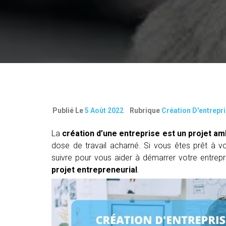
Publié Le
5 Août 2022
Rubrique
Création D'entrepr
La
création d’une entreprise est un projet am
dose de travail acharné. Si vous êtes prêt à v
suivre pour vous aider à démarrer votre entrepr
projet entrepreneurial
.