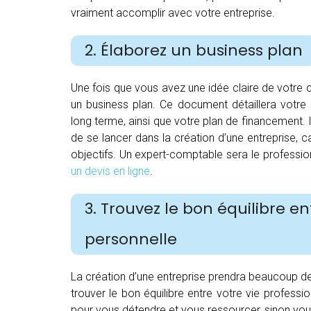
vraiment accomplir avec votre entreprise.
2. Élaborez un business plan
Une fois que vous avez une idée claire de votre
un business plan. Ce document détaillera votre 
long terme, ainsi que votre plan de financement. I
de se lancer dans la création d’une entreprise, 
objectifs. Un expert-comptable sera le professio
un devis en ligne
.
3. Trouvez le bon équilibre en
personnelle
La création d’une entreprise prendra beaucoup de
trouver le bon équilibre entre votre vie profess
pour vous détendre et vous ressourcer, sinon vou