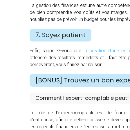
La gestion des finances est une autre compétence
de bien comprendre vos coûts et vos marges, af
n’oubliez pas de prévoir un budget pour les imprév
7. Soyez patient
Enfin, rappelez-vous que
la création d’une entr
attendre des résultats immédiats et il faut être p
persévérant, vous finirez par réussir.
[BONUS] Trouvez un bon exp
Comment l’expert-comptable peut-il 
Le rôle de l’expert-comptable est de fournir 
d’entreprise, afin que celle-ci puisse se développe
les objectifs financiers de l’entreprise, à mettr