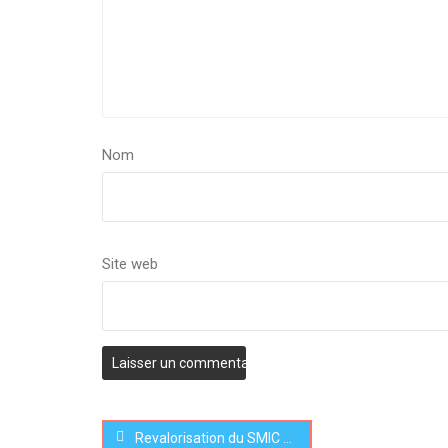
Nom
Site web
Revalorisation du SMIC depuis le 1er août 2022