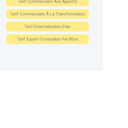
Tarif Commissaire Aux Apports
Tarif Commissaire À La Transformation
Tarif Externalisation Paie
Tarif Expert-Comptable Par Mois