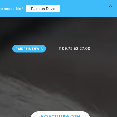
X
e accessible !
Faire un Devis
09.72.52.27.00
FAIRE UN DEVIS
EXXACTITUDE.COM