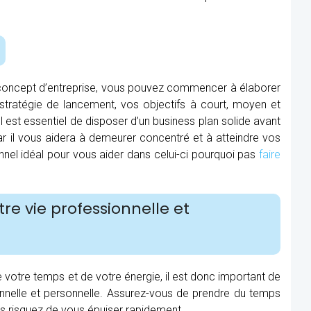
 concept d’entreprise, vous pouvez commencer à élaborer
stratégie de lancement, vos objectifs à court, moyen et
l est essentiel de disposer d’un business plan solide avant
car il vous aidera à demeurer concentré et à atteindre vos
nnel idéal pour vous aider dans celui-ci pourquoi pas
faire
tre vie professionnelle et
 votre temps et de votre énergie, il est donc important de
ionnelle et personnelle. Assurez-vous de prendre du temps
s risquez de vous épuiser rapidement.