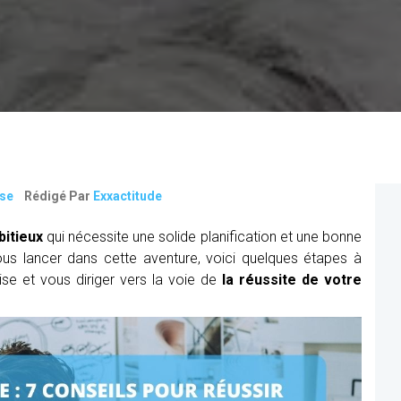
ise
Rédigé Par
Exxactitude
bitieux
qui nécessite une solide planification et une bonne
ous lancer dans cette aventure, voici quelques étapes à
ise et vous diriger vers la voie de
la réussite de votre