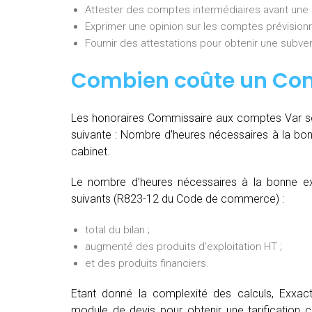
Attester des comptes intermédiaires avant une
Exprimer une opinion sur les comptes prévisionn
Fournir des attestations pour obtenir une subvent
Combien coûte un Co
Les honoraires Commissaire aux comptes Var son
suivante :
Nombre d’heures nécessaires à la bon
cabinet.
Le nombre d’heures nécessaires à la bonne ex
suivants (R823-12 du Code de commerce) :
total du bilan ;
augmenté des produits d’exploitation HT ;
et des produits financiers.
Etant donné la complexité des calculs, Exxa
module de devis pour obtenir une tarification c