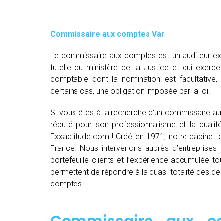
Commissaire aux comptes
Var
Le commissaire aux comptes est un auditeur exte
tutelle du ministère de la Justice et qui exerce
comptable dont la nomination est facultative
certains cas, une obligation imposée par la loi.
Si vous êtes à la recherche d’un commissaire a
réputé pour son professionnalisme et la quali
Exxactitude.com ! Créé en 1971, notre cabinet 
France. Nous intervenons auprès d’entreprises d
portefeuille clients et l’expérience accumulée 
permettent de répondre à la quasi-totalité des
comptes.