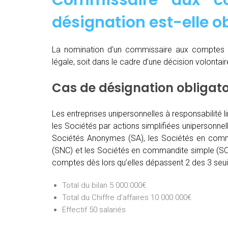
Commissaire aux c
désignation est-elle ob
La nomination d’un commissaire aux comptes 
légale, soit dans le cadre d’une décision volontai
Cas de désignation obligat
Les entreprises unipersonnelles à responsabilité l
les Sociétés par actions simplifiées unipersonnel
Sociétés Anonymes (SA), les Sociétés en comma
(SNC) et les Sociétés en commandite simple (SCS
comptes dès lors qu’elles dépassent 2 des 3 seuil
Total du bilan 5 000 000€
Total du Chiffre d’affaires 10 000 000€
Effectif 50 salariés