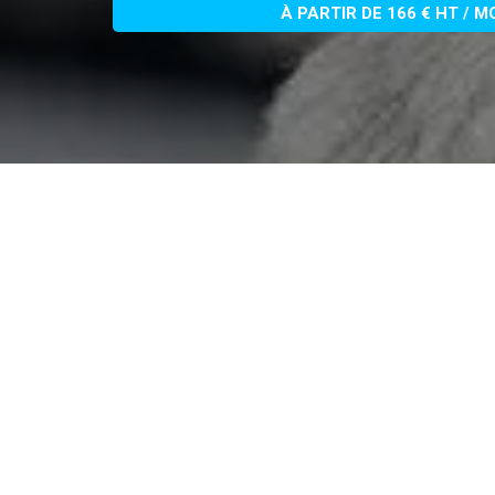
À PARTIR DE 166 € HT / M