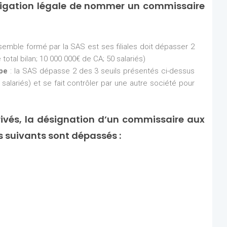
ligation légale de nommer un commissaire
nsemble formé par la SAS est ses filiales doit dépasser 2
total bilan; 10 000 000€ de CA; 50 salariés)
upe
: la SAS dépasse 2 des 3 seuils présentés ci-dessus
 salariés) et se fait contrôler par une autre société pour
ivés, la désignation d’un commissaire aux
ls suivants sont dépassés :