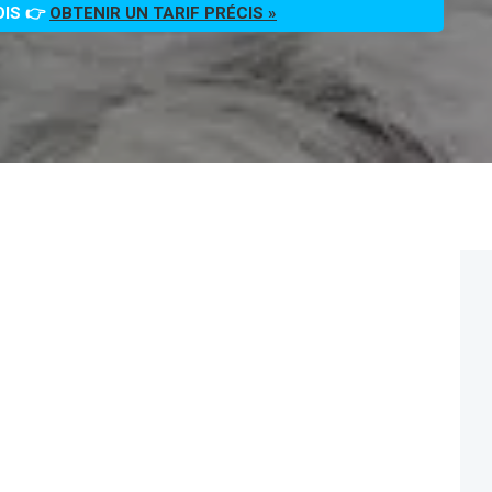
OIS 👉
OBTENIR UN TARIF PRÉCIS »