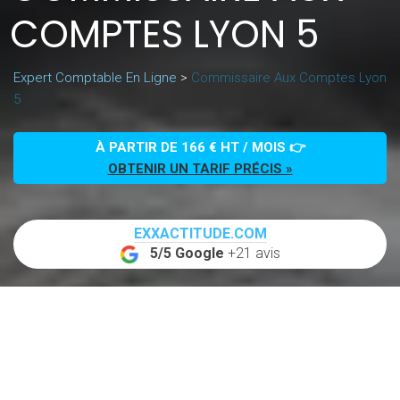
COMPTES LYON 5
Expert Comptable En Ligne
>
Commissaire Aux Comptes Lyon
5
À PARTIR DE 166 € HT / MOIS 👉
OBTENIR UN TARIF PRÉCIS »
EXXACTITUDE.COM
5/5 Google
+21 avis