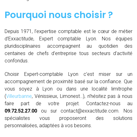
Pourquoi nous choisir ?
Depuis 1971, l’expertise comptable est le cœur de métier
d’Exxactitude, Expert comptable Lyon. Nos équipes
pluridisciplinaires accompagnent au quotidien des
centaines de chefs d’entreprise tous secteurs d’activité
confondus.
Choisir Expert-comptable Lyon c’est miser sur un
accompagnement de proximité basé sur la confiance. Que
vous soyez à Lyon ou dans une localité limitrophe
(
Villeurbanne
, Vénissieux, Limonest…), n’hésitez pas à nous
faire part de votre projet. Contactez-nous au
09.72.52.27.00
ou sur contact@exxactitude.com. Nos
spécialistes vous proposeront des solutions
personnalisées, adaptées à vos besoins.