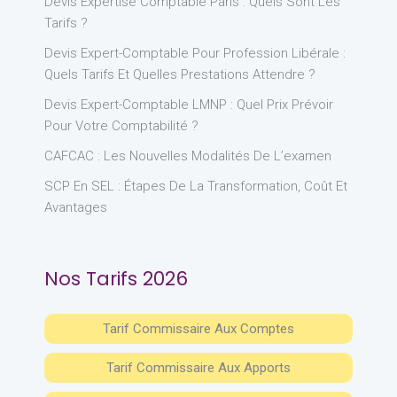
Devis Expertise Comptable Paris : Quels Sont Les
Tarifs ?
Devis Expert-Comptable Pour Profession Libérale :
Quels Tarifs Et Quelles Prestations Attendre ?
Devis Expert-Comptable LMNP : Quel Prix Prévoir
Pour Votre Comptabilité ?
CAFCAC : Les Nouvelles Modalités De L’examen
SCP En SEL : Étapes De La Transformation, Coût Et
Avantages
Nos Tarifs 2026
Tarif Commissaire Aux Comptes
Tarif Commissaire Aux Apports