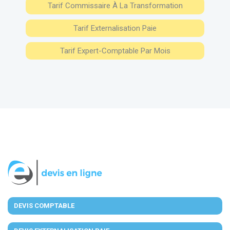
Tarif Commissaire À La Transformation
Tarif Externalisation Paie
Tarif Expert-Comptable Par Mois
DEVIS COMPTABLE