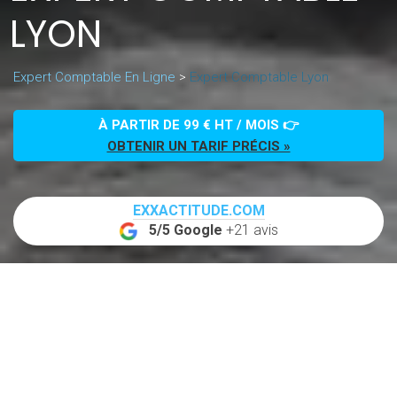
LYON
Expert Comptable En Ligne
>
Expert Comptable Lyon
À PARTIR DE 99 € HT / MOIS 👉
OBTENIR UN TARIF PRÉCIS »
EXXACTITUDE.COM
5/5 Google
+21 avis