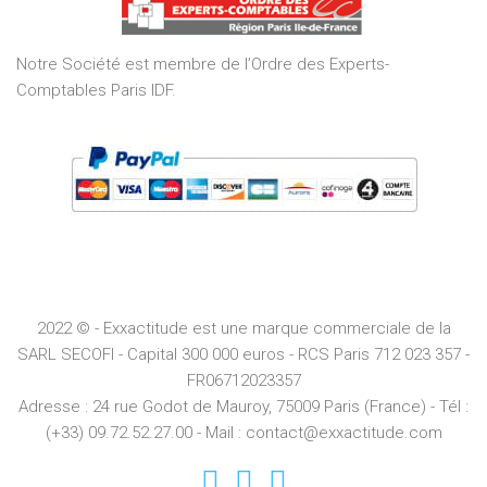
5
Notre Société est membre de l’Ordre des Experts-
Comptables Paris IDF.
2022 © - Exxactitude est une marque commerciale de la
SARL SECOFI - Capital 300 000 euros -
RCS
Paris
712 023 357 -
FR06712023357
Adresse :
24 rue Godot de Mauroy, 75009 Paris (France) - Tél :
(+33) 09.72.52.27.00 - Mail : contact@exxactitude.com