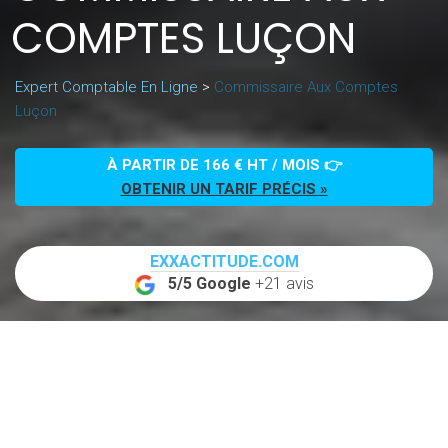
COMPTES LUÇON
Expert Comptable En Ligne
>
Commissaire Aux Comptes
Luçon
À PARTIR DE 166 € HT / MOIS 👉
OBTENIR UN TARIF PRÉCIS »
EXXACTITUDE.COM
5/5 Google
+21 avis