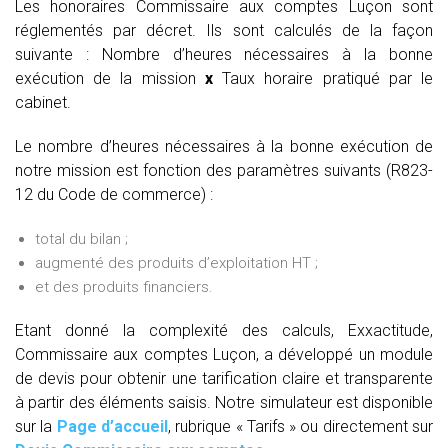
Les honoraires Commissaire aux comptes Luçon sont
réglementés par décret. Ils sont calculés de la façon
suivante :
Nombre d’heures nécessaires à la bonne
exécution de la mission
x
Taux horaire pratiqué par le
cabinet.
Le nombre d’heures nécessaires à la bonne exécution de
notre mission est fonction des paramètres suivants (R823-
12 du Code de commerce) :
total du bilan ;
augmenté des produits d’exploitation HT ;
et des produits financiers.
Etant donné la complexité des calculs, Exxactitude,
Commissaire aux comptes Luçon, a développé un module
de devis pour obtenir une tarification claire et transparente
à partir des éléments saisis. Notre simulateur est disponible
sur la
Page d’accueil
, rubrique « Tarifs » ou directement sur