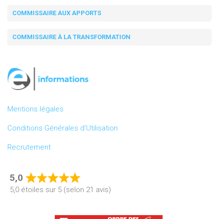
COMMISSAIRE AUX APPORTS
COMMISSAIRE À LA TRANSFORMATION
Mentions légales
Conditions Générales d’Utilisation
Recrutement
5,0
Rated
5,0 étoiles sur 5 (selon 21 avis)
5,0
out
of