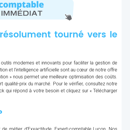
résolument tourné vers le
outils modernes et innovants pour faciliter la gestion de
tion et l’intelligence artificielle sont au cœur de notre offre
ération » nous permet une meilleure optimisation des coûts.
t qualité-prix du marché. Pour le vérifier, consultez notre
Pack qui répond à votre besoin et cliquez sur « Télécharger
?
r de métier d’Exxactitude, Expert-comptable Luçon. Nos