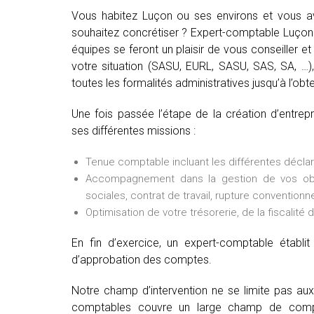
Vous habitez Luçon ou ses environs et vous av
souhaitez concrétiser ? Expert-comptable Luçon 
équipes se feront un plaisir de vous conseiller et 
votre situation (SASU, EURL, SASU, SAS, SA, …), 
toutes les formalités administratives jusqu’à l’obte
Une fois passée l’étape de la création d’entre
ses différentes missions :
Tenue comptable incluant les différentes déclarat
Accompagnement dans la gestion de vos oblig
sociales, contrat de travail, rupture conventionne
Optimisation de votre trésorerie, de la fiscalité 
En fin d’exercice, un expert-comptable établ
d’approbation des comptes.
Notre champ d’intervention ne se limite pas au
comptables couvre un large champ de comp