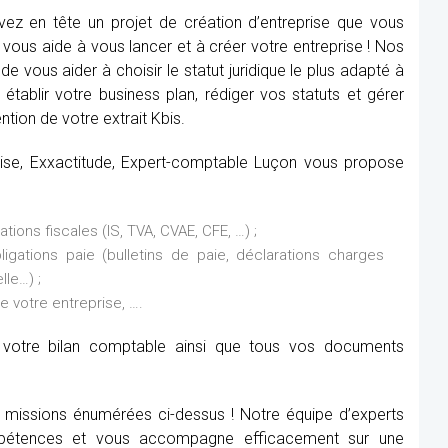
ez en tête un projet de création d’entreprise que vous
vous aide à vous lancer et à créer votre entreprise ! Nos
de vous aider à choisir le statut juridique le plus adapté à
établir votre business plan, rédiger vos statuts et gérer
ntion de votre extrait Kbis.
prise, Exxactitude, Expert-comptable Luçon vous propose
ions fiscales (IS, TVA, CVAE, CFE, …) ;
ations paie (bulletins de paie, déclarations charges
lle…) ;
de votre entreprise, ….
it votre bilan comptable ainsi que tous vos documents
x missions énumérées ci-dessus ! Notre équipe d’experts
étences et vous accompagne efficacement sur une