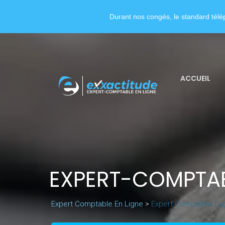
Durant nos congés, le standard télép
ACCUEIL
EXPERT-COMPTA
Expert Comptable En Ligne
>
Expert-Comptable Lu