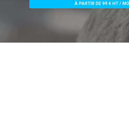
À PARTIR DE 99 € HT / M