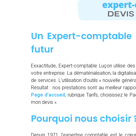
Un Expert-comptable 
futur
Exxactitude, Expert-comptable Luçon utilise des 
votre entreprise. La dématérialisation, la digitalisa
de services. L’utilisation d’outils « nouvelle gén
Résultat : nos prestations sont au meilleur rappor
Page d’accueil
, rubrique Tarifs, choisissez le 
mon devis ».
Pourquoi nous choisir 
Depuis 1971, l’expertise comptable est le cœu