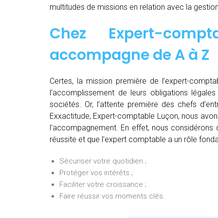
multitudes de missions en relation avec la gestion
Chez
Expert-comp
accompagne de
A à Z
Certes, la mission première de l’expert-comptab
l’accomplissement de leurs obligations légales 
sociétés. Or, l’attente première des chefs d’en
Exxactitude, Expert-comptable Luçon, nous avons 
l’accompagnement. En effet, nous considérons qu
réussite et que l’expert comptable a un rôle fonda
Sécuriser votre quotidien ;
Protéger vos intérêts ;
Faciliter votre croissance ;
Faire réussir vos moments clés.