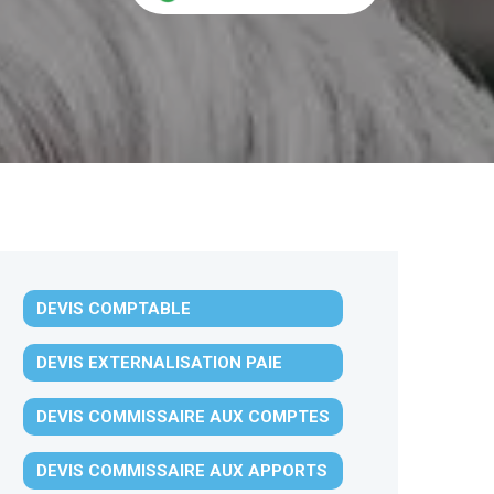
DEVIS COMPTABLE
DEVIS EXTERNALISATION PAIE
DEVIS COMMISSAIRE AUX COMPTES
DEVIS COMMISSAIRE AUX APPORTS