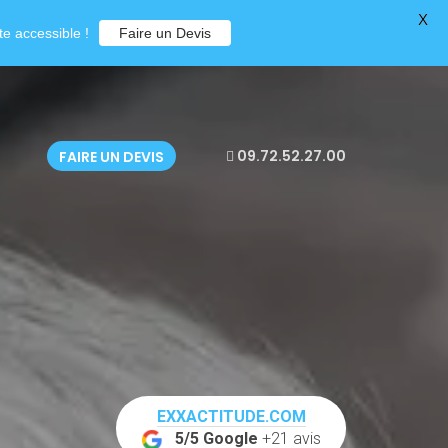
X
e accessible !
Faire un Devis
09.72.52.27.00
FAIRE UN DEVIS
EXXACTITUDE.COM
5/5 Google
+21 avis