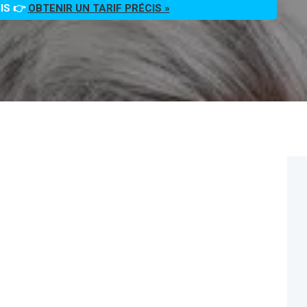
OIS 👉
OBTENIR UN TARIF PRÉCIS »