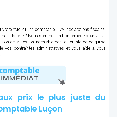
t votre truc ? Bilan comptable, TVA, déclarations fiscales,
ez mal à la tête ? Nous sommes un bon remède pour vous.
ision de la gestion indéniablement différente de ce qui se
 de vos contraintes administratives et vous aide à vous
é.
aux prix le plus juste du
omptable Luçon