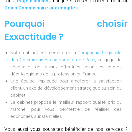
sur la
Page d’accueil
, rubrique « Tarifs » ou directement sur
Devis Commissaire aux comptes
.
Pourquoi choisir
Exxactitude
?
Notre cabinet est membre de la
Compagnie Régionale
des Commissaires aux comptes de Paris
, un gage de
sérieux et de travaux effectués selon les normes
déontologiques de la profession en France ;
Une équipe impliquée pour améliorer la satisfaction
client, un axe de développement stratégique au sein du
cabinet.
Le cabinet propose le meilleur rapport qualité prix du
marché, pour vous permettre de réaliser des
économies substantielles.
Vous aussi vous souhaitez bénéficier de nos services ?