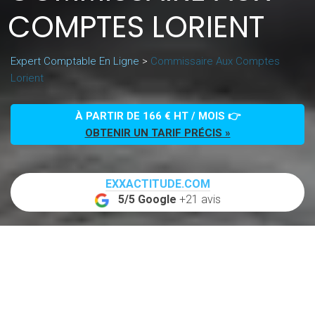
COMPTES LORIENT
Expert Comptable En Ligne
>
Commissaire Aux Comptes
Lorient
À PARTIR DE 166 € HT / MOIS 👉
OBTENIR UN TARIF PRÉCIS »
EXXACTITUDE.COM
5/5 Google
+21 avis