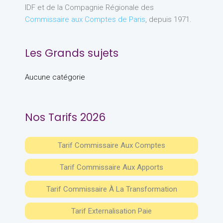
IDF et de la Compagnie Régionale des
Commissaire aux Comptes de Paris
, depuis 1971.
Les Grands sujets
Aucune catégorie
Nos Tarifs 2026
Tarif Commissaire Aux Comptes
Tarif Commissaire Aux Apports
Tarif Commissaire À La Transformation
Tarif Externalisation Paie