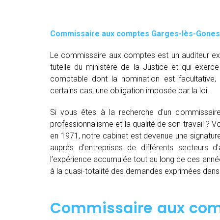
Commissaire aux comptes
Garges-lès-Gone
Le commissaire aux comptes est un auditeur exte
tutelle du ministère de la Justice et qui exerce
comptable dont la nomination est facultative
certains cas, une obligation imposée par la loi.
Si vous êtes à la recherche d’un commissai
professionnalisme et la qualité de son travail ?
en 1971, notre cabinet est devenue une signatur
auprès d’entreprises de différents secteurs d’a
l’expérience accumulée tout au long de ces anné
à la quasi-totalité des demandes exprimées dan
Commissaire aux com