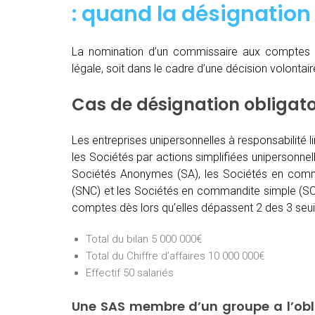
: quand
la désignation 
La nomination d’un commissaire aux comptes 
légale, soit dans le cadre d’une décision volontai
Cas de désignation obligat
Les entreprises unipersonnelles à responsabilité l
les Sociétés par actions simplifiées unipersonnel
Sociétés Anonymes (SA), les Sociétés en comma
(SNC) et les Sociétés en commandite simple (SCS
comptes dès lors qu’elles dépassent 2 des 3 seuil
Total du bilan 5 000 000€
Total du Chiffre d’affaires 10 000 000€
Effectif 50 salariés
Une SAS membre d’un groupe a l’ob