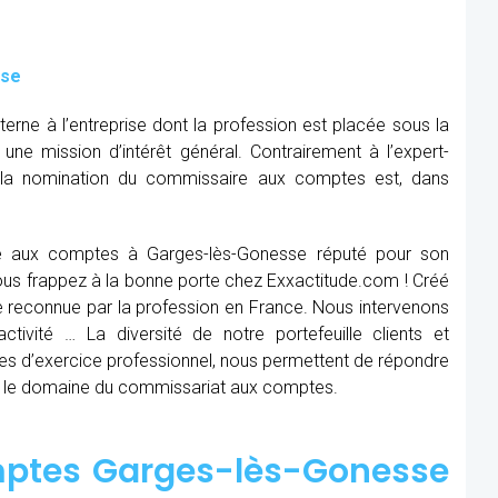
sse
rne à l’entreprise dont la profession est placée sous la
 une mission d’intérêt général. Contrairement à l’expert-
, la nomination du commissaire aux comptes est, dans
re aux comptes à Garges-lès-Gonesse réputé pour son
 Vous frappez à la bonne porte chez Exxactitude.com ! Créé
e reconnue par la profession en France. Nous intervenons
ctivité … La diversité de notre portefeuille clients et
es d’exercice professionnel, nous permettent de répondre
s le domaine du commissariat aux comptes.
ptes Garges-lès-Gonesse