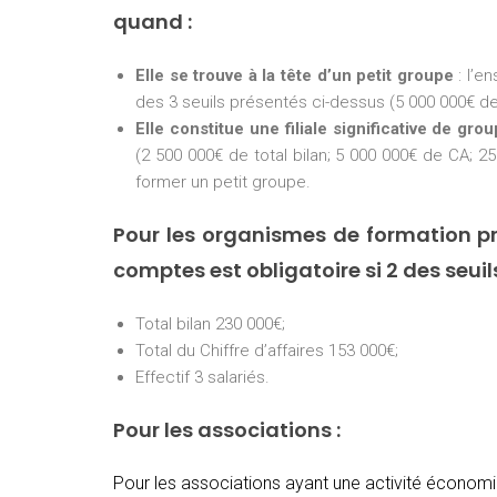
quand :
Elle se trouve à la tête d’un petit groupe
: l’e
des 3 seuils présentés ci-dessus (5 000 000€ de 
Elle constitue une filiale significative de gro
(2 500 000€ de total bilan; 5 000 000€ de CA; 25
former un petit groupe.
Pour les organismes de formation pr
comptes est obligatoire si 2 des seui
Total bilan 230 000€;
Total du Chiffre d’affaires 153 000€;
Effectif 3 salariés.
Pour les associations :
Pour les associations ayant une activité économiq