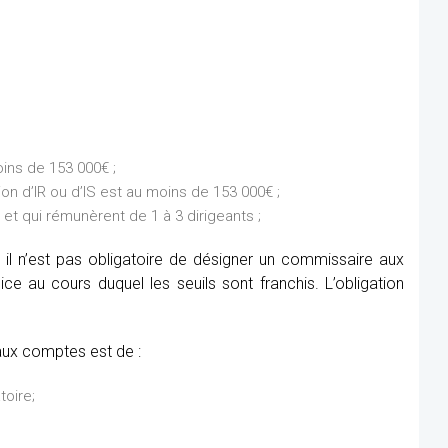
ins de 153 000€ ;
on d’IR ou d’IS est au moins de 153 000€ ;
et qui rémunèrent de 1 à 3 dirigeants ;
 il n’est pas obligatoire de désigner un commissaire aux
e au cours duquel les seuils sont franchis. L’obligation
aux comptes est de :
toire;