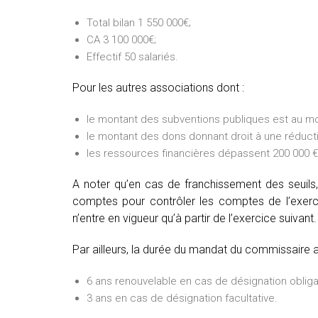
Total bilan 1 550 000€;
CA 3 100 000€;
Effectif 50 salariés.
Pour les autres associations dont :
le montant des subventions publiques est au mo
le montant des dons donnant droit à une réducti
les ressources financières dépassent 200 000 € 
A noter qu’en cas de franchissement des seuils,
comptes pour contrôler les comptes de l’exercic
n’entre en vigueur qu’à partir de l’exercice suivant.
Par ailleurs, la durée du mandat du commissaire 
6 ans renouvelable en cas de désignation obliga
3 ans en cas de désignation facultative.