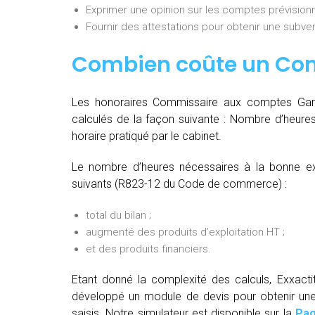
Exprimer une opinion sur les comptes prévisionn
Fournir des attestations pour obtenir une subvent
Combien coûte un Co
Les honoraires Commissaire aux comptes Garg
calculés de la façon suivante :
Nombre d’heures
horaire pratiqué par le cabinet.
Le nombre d’heures nécessaires à la bonne ex
suivants (R823-12 du Code de commerce) :
total du bilan ;
augmenté des produits d’exploitation HT ;
et des produits financiers.
Etant donné la complexité des calculs, Exxac
développé un module de devis pour obtenir une t
saisis. Notre simulateur est disponible sur la
Pag