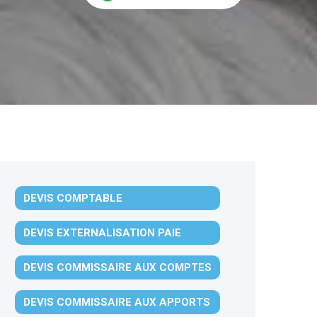
DEVIS COMPTABLE
DEVIS EXTERNALISATION PAIE
DEVIS COMMISSAIRE AUX COMPTES
DEVIS COMMISSAIRE AUX APPORTS