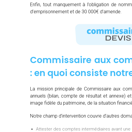
Enfin, tout manquement à l’obligation de nom
d’emprisonnement et de 30 000€ d’amende.
Commissaire aux com
: e
n quoi consiste notr
La mission principale de Commissaire aux com
annuels (bilan, compte de résultat et annexe) et 
image fidèle du patrimoine, de la situation financi
Notre champ d’intervention couvre d’autres domain
Attester des comptes intermédiaires avant une