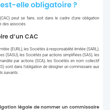
est-elle obligatoire ?
(CAC)
peut se faire, soit dans le cadre d’une obligation
re des associés.
oire d’un CAC
imitée (EURL), les Sociétés à responsabilité limitée (SARL),
les (SASU), les Sociétés par actions simplifiées (SAS), les
ndite par actions (SCA), les Sociétés en nom collectif
) sont dans l’obligation de désigner un commissaire aux
s suivants :
ligation légale de nommer un commissaire