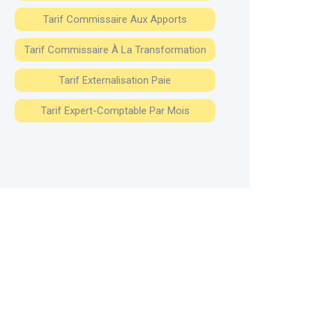
Tarif Commissaire Aux Apports
Tarif Commissaire À La Transformation
Tarif Externalisation Paie
Tarif Expert-Comptable Par Mois