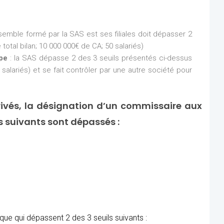
nsemble formé par la SAS est ses filiales doit dépasser 2
total bilan; 10 000 000€ de CA; 50 salariés)
upe
: la SAS dépasse 2 des 3 seuils présentés ci-dessus
 salariés) et se fait contrôler par une autre société pour
ivés, la désignation d’un commissaire aux
ls suivants sont dépassés :
ue qui dépassent 2 des 3 seuils suivants :