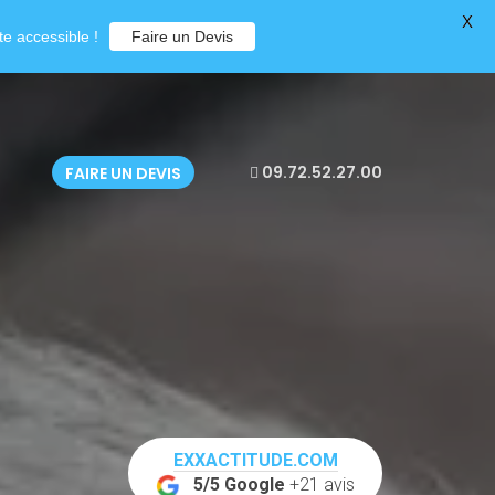
X
e accessible !
Faire un Devis
09.72.52.27.00
FAIRE UN DEVIS
EXXACTITUDE.COM
5/5 Google
+21 avis