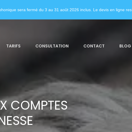
honique sera fermé du 3 au 31 août 2026 inclus. Le devis en ligne rest
TARIFS
CONSULTATION
CONTACT
BLOG
UX COMPTES
NESSE