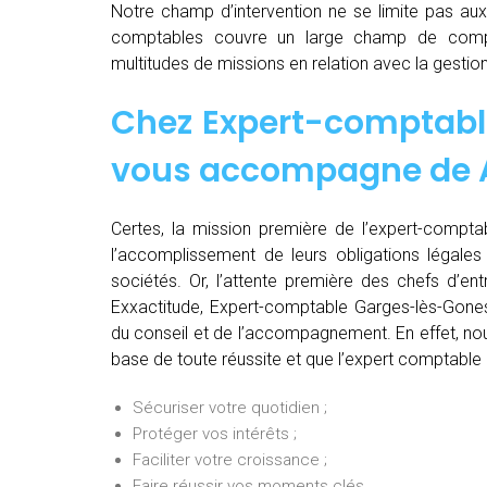
Notre champ d’intervention ne se limite pas au
comptables couvre un large champ de comp
multitudes de missions en relation avec la gestion
Chez
Expert-comptabl
vous accompagne de
Certes, la mission première de l’expert-comptab
l’accomplissement de leurs obligations légales 
sociétés. Or, l’attente première des chefs d’en
Exxactitude, Expert-comptable Garges-lès-Gones
du conseil et de l’accompagnement. En effet, nou
base de toute réussite et que l’expert comptable 
Sécuriser votre quotidien ;
Protéger vos intérêts ;
Faciliter votre croissance ;
Faire réussir vos moments clés.