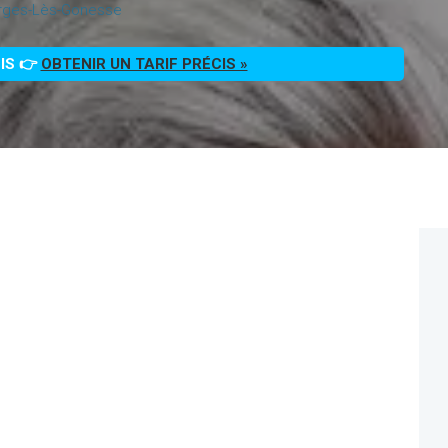
rges-Lès-Gonesse
OIS 👉
OBTENIR UN TARIF PRÉCIS »