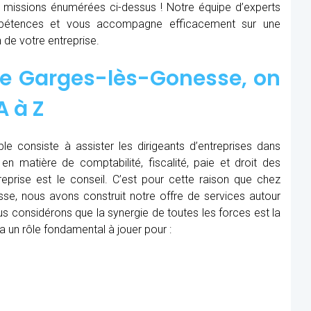
x missions énumérées ci-dessus ! Notre équipe d’experts
étences et vous accompagne efficacement sur une
 de votre entreprise.
e Garges-lès-Gonesse, on
A à Z
le consiste à assister les dirigeants d’entreprises dans
en matière de comptabilité, fiscalité, paie et droit des
treprise est le conseil. C’est pour cette raison que chez
se, nous avons construit notre offre de services autour
s considérons que la synergie de toutes les forces est la
a un rôle fondamental à jouer pour :