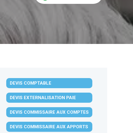
DEVIS COMPTABLE
DEVIS EXTERNALISATION PAIE
DEVIS COMMISSAIRE AUX COMPTES
DEVIS COMMISSAIRE AUX APPORTS