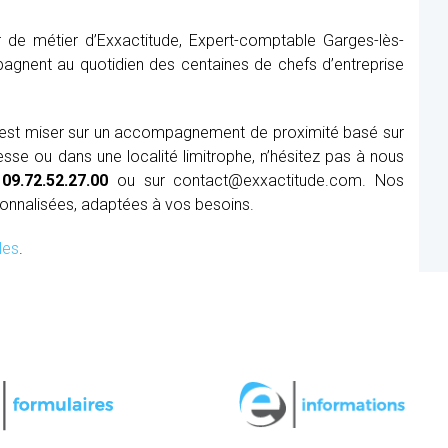
 de métier d’Exxactitude, Expert-comptable Garges-lès-
agnent au quotidien des centaines de chefs d’entreprise
’est miser sur un accompagnement de proximité basé sur
se ou dans une localité limitrophe, n’hésitez pas à nous
u
09.72.52.27.00
ou sur contact@exxactitude.com. Nos
sonnalisées, adaptées à vos besoins.
les
.