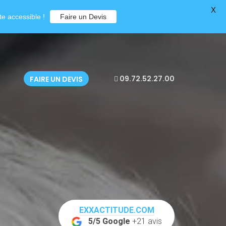
X
e accessible !
Faire un Devis
09.72.52.27.00
FAIRE UN DEVIS
EXXACTITUDE.COM
5/5 Google
+21 avis