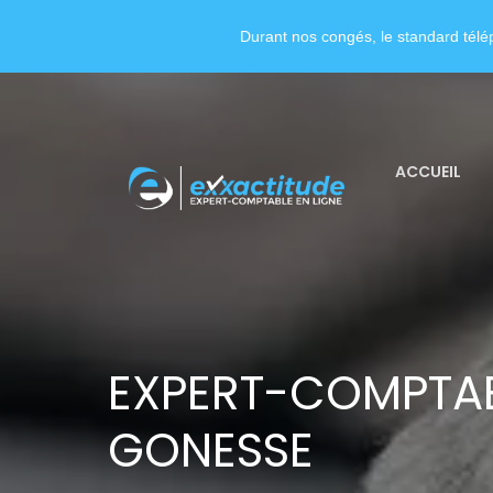
Durant nos congés, le standard télép
ACCUEIL
EXPERT-COMPTAB
GONESSE