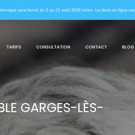
honique sera fermé du 3 au 31 août 2026 inclus. Le devis en ligne rest
TARIFS
CONSULTATION
CONTACT
BLOG
LE GARGES-LÈS-