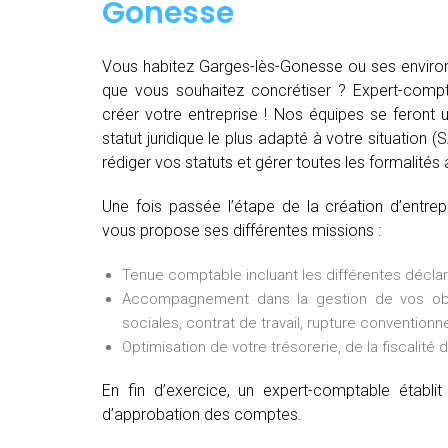
Gonesse
Vous habitez Garges-lès-Gonesse ou ses environs
que vous souhaitez concrétiser ? Expert-comp
créer votre entreprise ! Nos équipes se feront u
statut juridique le plus adapté à votre situation 
rédiger vos statuts et gérer toutes les formalités a
Une fois passée l’étape de la création d’entre
vous propose ses différentes missions :
Tenue comptable incluant les différentes déclarat
Accompagnement dans la gestion de vos oblig
sociales, contrat de travail, rupture conventionne
Optimisation de votre trésorerie, de la fiscalité 
En fin d’exercice, un expert-comptable établ
d’approbation des comptes.