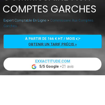
COMPTES GARCHES
Expert Comptable En Ligne
>
Commissaire Aux Comptes
Garches
À PARTIR DE 166 € HT / MOIS 👉
OBTENIR UN TARIF PRÉCIS »
EXXACTITUDE.COM
5/5 Google
+21 avis