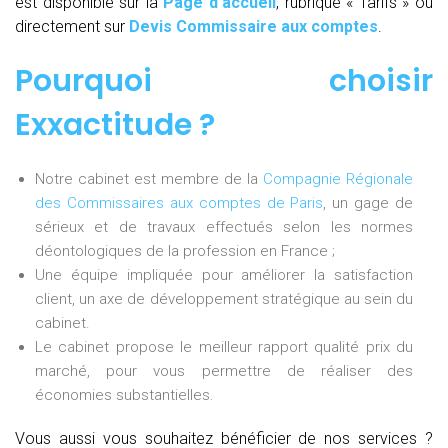
est disponible sur la
Page d’accueil
, rubrique « Tarifs » ou
directement sur
Devis Commissaire aux comptes
.
Pourquoi choisir
Exxactitude ?
Notre cabinet est membre de la
Compagnie Régionale
des Commissaires aux comptes de Paris
, un gage de
sérieux et de travaux effectués selon les normes
déontologiques de la profession en France ;
Une équipe impliquée pour améliorer la satisfaction
client, un axe de développement stratégique au sein du
cabinet.
Le cabinet propose le meilleur rapport qualité prix du
marché, pour vous permettre de réaliser des
économies substantielles.
Vous aussi vous souhaitez bénéficier de nos services ?