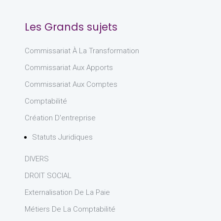
Les Grands sujets
Commissariat À La Transformation
Commissariat Aux Apports
Commissariat Aux Comptes
Comptabilité
Création D'entreprise
Statuts Juridiques
DIVERS
DROIT SOCIAL
Externalisation De La Paie
Métiers De La Comptabilité