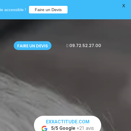
X
e accessible !
Faire un Devis
09.72.52.27.00
FAIRE UN DEVIS
EXXACTITUDE.COM
5/5 Google
+21 avis