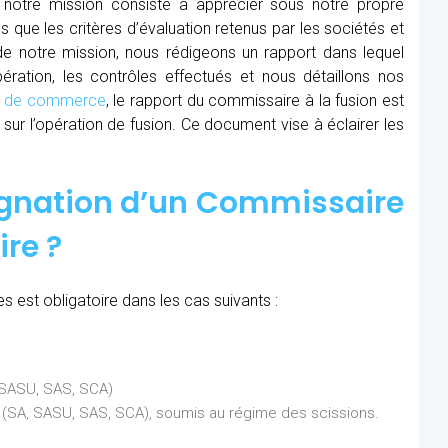
 notre mission consiste à apprécier sous notre propre
ns que les critères d’évaluation retenus par les sociétés et
 de notre mission, nous rédigeons un rapport dans lequel
ration, les contrôles effectués et nous détaillons nos
al de commerce
, le rapport du commissaire à la fusion est
sur l’opération de fusion. Ce document vise à éclairer les
ignation d’un Commissaire
ire ?
 est obligatoire dans les cas suivants :
, SASU, SAS, SCA)
ns (SA, SASU, SAS, SCA), soumis au régime des scissions.