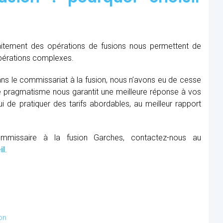
raitement des opérations de fusions nous permettent de
opérations complexes.
ns le commissariat à la fusion, nous n’avons eu de cesse
re pragmatisme nous garantit une meilleure réponse à vos
 de pratiquer des tarifs abordables, au meilleur rapport
ommissaire à la fusion Garches, contactez-nous au
il
.
on