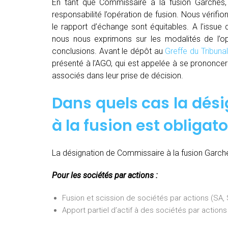
En tant que Commissaire à la fusion Garches,
responsabilité l’opération de fusion. Nous vérifio
le rapport d’échange sont équitables. A l’issue
nous nous exprimons sur les modalités de l’opé
conclusions. Avant le dépôt au
Greffe du Tribun
présenté à l’AGO, qui est appelée à se prononcer 
associés dans leur prise de décision.
Dans quels cas la dés
à la fusion est obligato
La désignation de Commissaire à la fusion Garches
Pour les sociétés par actions :
Fusion et scission de sociétés par actions (SA
Apport partiel d’actif à des sociétés par actio