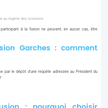
is au régime des scissions
rticipant à la fusion ne peuvent, en aucun cas, être
usion Garches : comment
se par le dépôt d’une requête adressée au Président du
 :
sion : pourquoi choisir