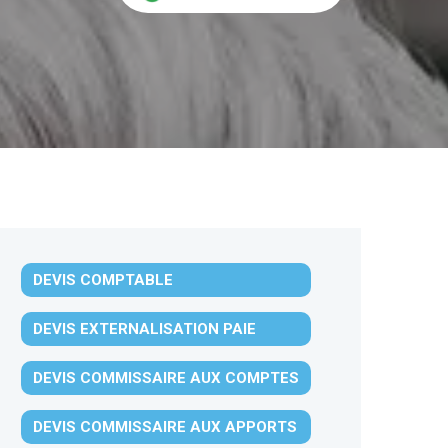
DEVIS COMPTABLE
DEVIS EXTERNALISATION PAIE
DEVIS COMMISSAIRE AUX COMPTES
DEVIS COMMISSAIRE AUX APPORTS