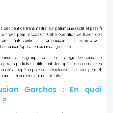
s décident de transmettre leur patrimoine (actif et passif)
té créée pour l’occasion. Cette opération de fusion doit
xterne. L’intervention du commissaire à la fusion
a pour
t sécuriser l’opération au niveau juridique.
prises et les groupes dans leur stratégie de croissance
t apports partiels d’actifs sont des opérations complexes
avons développé un pôle de spécialisation, qui nous permet,
demandes exprimées par nos clients.
usion Garches : En quoi
 ?