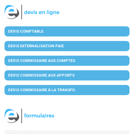
DEVIS COMPTABLE
DEVIS EXTERNALISATION PAIE
DEVIS COMMISSAIRE AUX COMPTES
DEVIS COMMISSAIRE AUX APPORTS
DEVIS COMMISSAIRE À LA TRANSFO.