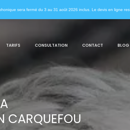
honique sera fermé du 3 au 31 août 2026 inclus. Le devis en ligne rest
TARIFS
CONSULTATION
CONTACT
BLOG
LA
N CARQUEFOU