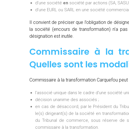
d’une société
en
société par actions (SA, SASU,
d’une EURL ou SARL en une société commerciale
Il convient de préciser que l’obligation de désig
la société (encours de transformation) n’a pa
désignation est inutile.
Commissaire à la tr
Quelles sont les modal
Commissaire à la transformation Carquefou peut ê
l’associé unique dans le cadre d’une société uni
décision unanime des associés ;
en cas de désaccord, par le Président du Tri
le(s) dirigeant(s) de la société en transformati
du Tribunal de commerce, sous réserve de so
commissaire à la transformation.