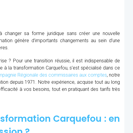
à changer sa forme juridique sans créer une nouvelle
mation génère d’importants changements au sein d’une
ères.
se ? Pour une transition réussie, il est indispensable de
re à la transformation Carquefou, s’est spécialisé dans ce
pagnie Régionale des commissaires aux comptes
, notre
ion depuis 1971. Notre expérience, acquise tout au long
cacité à vos besoins, tout en pratiquant des tarifs très
sformation Carquefou : en
ssion ?