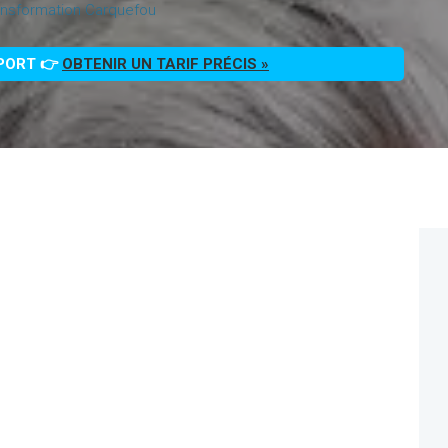
ansformation Carquefou
PPORT 👉
OBTENIR UN TARIF PRÉCIS »