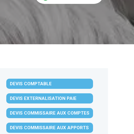
DEVIS COMPTABLE
DEVIS EXTERNALISATION PAIE
DEVIS COMMISSAIRE AUX COMPTES
DEVIS COMMISSAIRE AUX APPORTS