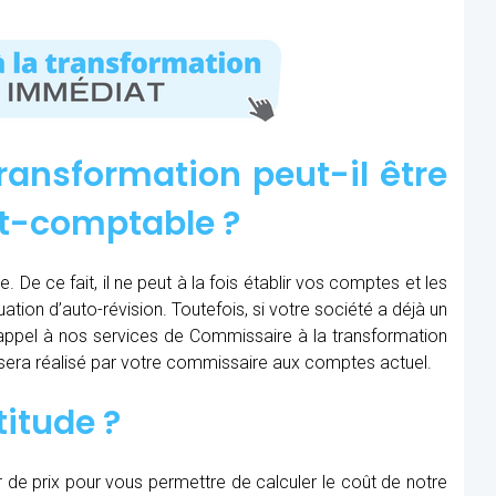
ransformation peut-il être
rt-comptable ?
 De ce fait, il ne peut à la fois établir vos comptes et les
uation d’auto-révision. Toutefois, si votre société a déjà un
e appel à nos services de Commissaire à la transformation
n sera réalisé par votre commissaire aux comptes actuel.
titude ?
r de prix pour vous permettre de calculer le coût de notre