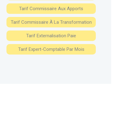
Tarif Commissaire Aux Apports
Tarif Commissaire À La Transformation
Tarif Externalisation Paie
Tarif Expert-Comptable Par Mois