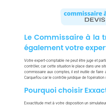
Le Commissaire à la t
également votre expe
Votre expert-comptable ne peut être juge et partie.
contrôler, car cette situation le place dans une sit
commissaire aux comptes, il est inutile de fair
Carquefou car le contrôle juridique de l’opératio
Pourquoi choisir Exxac
Exxactitude met à votre disposition un simulateu