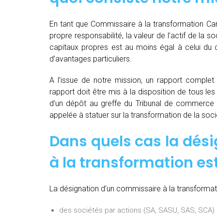
En tant que Commissaire à la transformation Car
propre responsabilité, la valeur de l’actif de la 
capitaux propres est au moins égal à celui du c
d’avantages particuliers.
A l’issue de notre mission, un rapport complet e
rapport doit être mis à la disposition de tous les
d’un dépôt au greffe du Tribunal de commerce 
appelée à statuer sur la transformation de la soci
Dans quels cas la dés
à la transformation est
La désignation d’un commissaire à la transformati
des sociétés par actions (SA, SASU, SAS, SCA) 