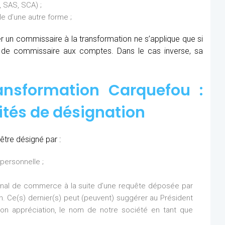
 SAS, SCA) ;
 d’une autre forme ;
ner un commissaire à la transformation ne s’applique que si
s de commissaire aux comptes. Dans le cas inverse, sa
ansformation Carquefou :
ités de désignation
tre désigné par :
personnelle ;
bunal de commerce à la suite d’une requête déposée par
on. Ce(s) dernier(s) peut (peuvent) suggérer au Président
n appréciation, le nom de notre société en tant que