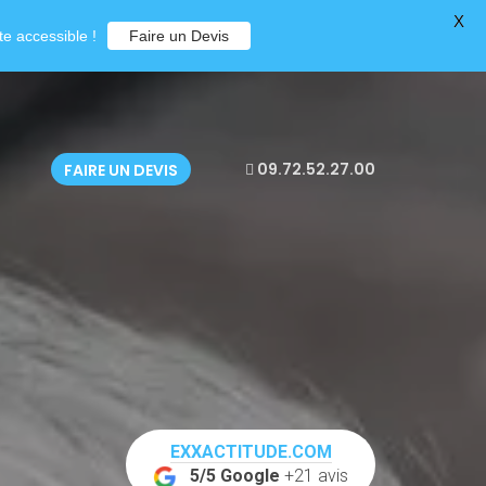
X
e accessible !
Faire un Devis
09.72.52.27.00
FAIRE UN DEVIS
EXXACTITUDE.COM
5/5 Google
+21 avis