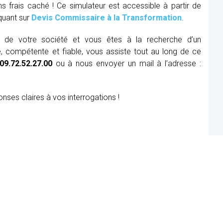
ns frais caché ! Ce simulateur est accessible à partir de
iquant sur
Devis Commissaire à la Transformation
.
ue de votre société et vous êtes à la recherche d’un
, compétente et fiable, vous assiste tout au long de ce
09.72.52.27.00
ou à nous envoyer un mail à l’adresse :
onses claires à vos interrogations !