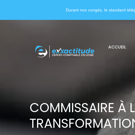
Durant nos congés, le standard télép
ACCUEIL
COMMISSAIRE À 
TRANSFORMATIO