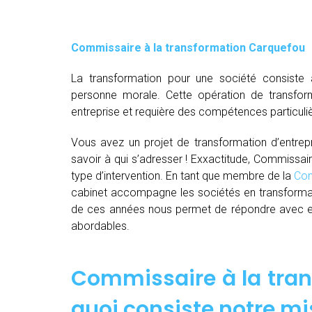
Commissaire à la transformation Carquefou
La transformation pour une société consiste 
personne morale. Cette opération de transfor
entreprise et requière des compétences particuli
Vous avez un projet de transformation d’entrepri
savoir à qui s’adresser ! Exxactitude, Commissai
type d’intervention. En tant que membre de la
Com
cabinet accompagne les sociétés en transformat
de ces années nous permet de répondre avec effi
abordables.
Commissaire à la tran
quoi consiste notre mi