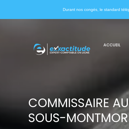
Durant nos congés, le standard télép
ACCUEIL
COMMISSAIRE AU
SOUS-MONTMOR