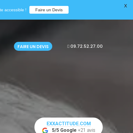
X
e accessible !
Faire un Devis
09.72.52.27.00
FAIRE UN DEVIS
EXXACTITUDE.COM
5/5 Google
+21 avis