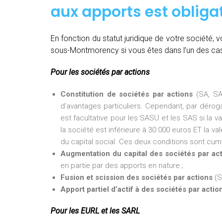
aux apports est obligat
En fonction du statut juridique de votre société
sous-Montmorency si vous êtes dans l’un des cas 
Pour les sociétés par actions
Constitution de sociétés par actions
(SA, SA
d’avantages particuliers. Cependant, par dérogat
est facultative pour les SASU et les SAS si la v
la société est inférieure à 30 000 euros ET la val
du capital social. Ces deux conditions sont cumu
Augmentation du capital des sociétés par ac
en partie par des apports en nature ;
Fusion et scission des sociétés par actions
(S
Apport partiel d’actif à des sociétés par actio
Pour les EURL et les SARL