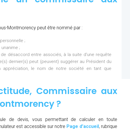
sous-Montmorency peut être nommé par :
personnelle ;
 unanime ;
 de désaccord entre associés, à la suite d’une requête
Ce(s) dernier(s) peut (peuvent) suggérer au Président du
 appréciation, le nom de notre société en tant que
ctitude,
Commissaire aux
Montmorency
?
ule de devis, vous permettant de calculer en toute
mulateur est accessible sur notre
Page d’accueil
, rubrique