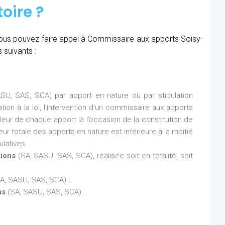
oire ?
, vous pouvez faire appel à Commissaire aux apports Soisy-
suivants :
SU, SAS, SCA) par apport en nature ou par stipulation
ion à la loi, l’intervention d’un commissaire aux apports
aleur de chaque apport là l’occasion de la constitution de
eur totale des apports en nature est inférieure à la moitié
latives.
tions
(SA, SASU, SAS, SCA), réalisée soit en totalité, soit
A, SASU, SAS, SCA) ;
ns
(SA, SASU, SAS, SCA).