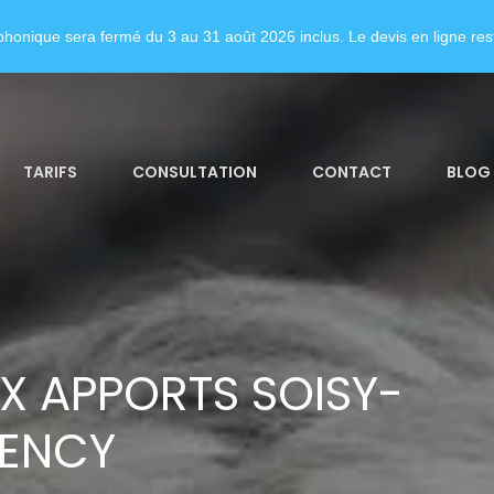
honique sera fermé du 3 au 31 août 2026 inclus. Le devis en ligne rest
TARIFS
CONSULTATION
CONTACT
BLOG
X APPORTS SOISY-
ENCY