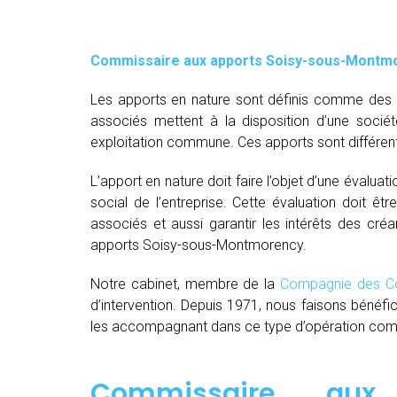
Commissaire aux apports Soisy-sous-Montm
Les apports en nature sont définis comme des bi
associés mettent à la disposition d’une socié
exploitation commune. Ces apports sont différent
L’apport en nature doit faire l’objet d’une évaluat
social de l’entreprise. Cette évaluation doit êt
associés et aussi garantir les intérêts des créa
apports Soisy-sous-Montmorency.
Notre cabinet, membre de la
Compagnie des Co
d’intervention. Depuis 1971, nous faisons bénéfi
les accompagnant dans ce type d’opération comple
Commissaire aux 