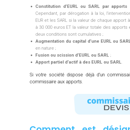
Constitution d’EURL ou SARL par apports 
Cependant, par dérogation à la loi, l’intervent
EUR et les SARL si la valeur de chaque apport à 
à 30 000 euros ET la valeur totale des apports e
deux conditions sont cumulatives ;
Augmentation du capital d’une EURL ou SAR
en nature ;
Fusion ou scission d’EURL ou SARL
;
Apport partiel d’actif à des EURL ou SARL
.
Si votre société dispose déjà d’un commissa
commissaire aux apports.
Comment est désig