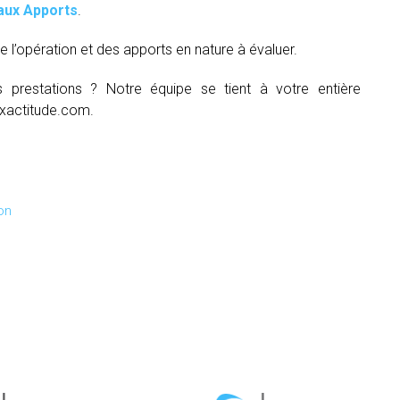
aux Apports
.
e l’opération et des apports en nature à évaluer.
s prestations ? Notre équipe se tient à votre entière
xactitude.com.
on