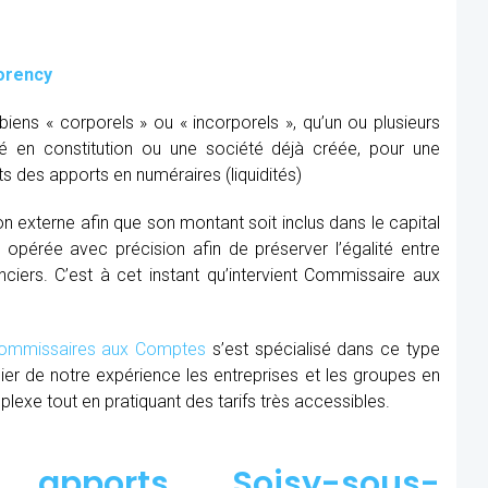
orency
ens « corporels » ou « incorporels », qu’un ou plusieurs
té en constitution ou une société déjà créée, pour une
s des apports en numéraires (liquidités)
ion externe afin que son montant soit inclus dans le capital
re opérée avec précision afin de préserver l’égalité entre
nciers. C’est à cet instant qu’intervient Commissaire aux
mmissaires aux Comptes
s’est spécialisé dans ce type
cier de notre expérience les entreprises et les groupes en
xe tout en pratiquant des tarifs très accessibles.
apports Soisy-sous-