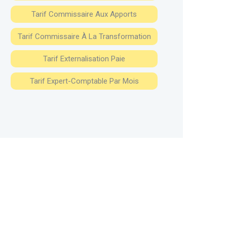
Tarif Commissaire Aux Apports
Tarif Commissaire À La Transformation
Tarif Externalisation Paie
Tarif Expert-Comptable Par Mois