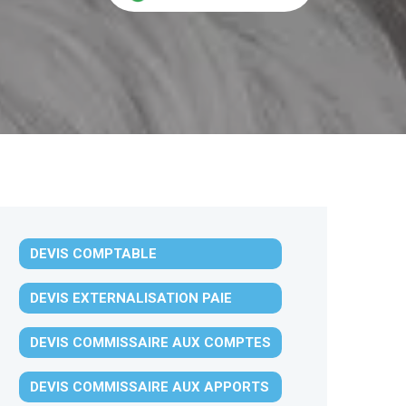
DEVIS COMPTABLE
DEVIS EXTERNALISATION PAIE
DEVIS COMMISSAIRE AUX COMPTES
DEVIS COMMISSAIRE AUX APPORTS