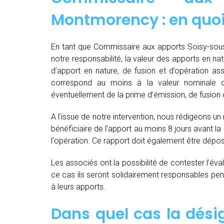
Montmorency : en quoi
En tant que Commissaire aux apports Soisy-sous
notre responsabilité, la valeur des apports en natu
d’apport en nature, de fusion et d’opération as
correspond au moins à la valeur nominale 
éventuellement de la prime d’émission, de fusion o
A l’issue de notre intervention, nous rédigeons un
bénéficiaire de l’apport au moins 8 jours avant 
l‘opération. Ce rapport doit également être dépo
Les associés ont la possibilité de contester l’év
ce cas ils seront solidairement responsables pendan
à leurs apports.
Dans quel cas la dés