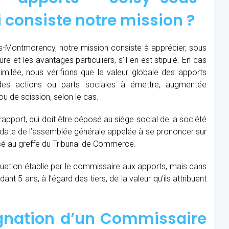
 consiste notre mission ?
-Montmorency, notre mission consiste à apprécier, sous
re et les avantages particuliers, s’il en est stipulé. En cas
similée, nous vérifions que la valeur globale des apports
des actions ou parts sociales à émettre, augmentée
u de scission, selon le cas.
 rapport, qui doit être déposé au siège social de la société
la date de l’assemblée générale appelée à se prononcer sur
sé au greffe du Tribunal de Commerce.
aluation établie par le commissaire aux apports, mais dans
t 5 ans, à l’égard des tiers, de la valeur qu’ils attribuent
ignation d’un Commissaire