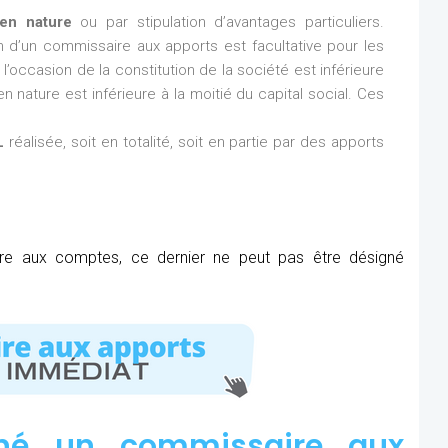
en nature
ou par stipulation d’avantages particuliers.
ion d’un commissaire aux apports est facultative pour les
l’occasion de la constitution de la société est inférieure
n nature est inférieure à la moitié du capital social. Ces
L
réalisée, soit en totalité, soit en partie par des apports
ire aux comptes, ce dernier ne peut pas être désigné
né un commissaire aux