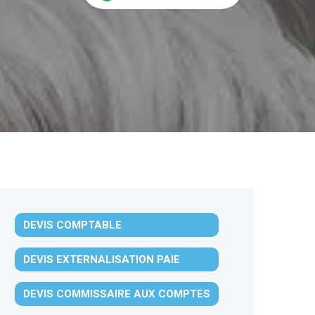
DEVIS COMPTABLE
DEVIS EXTERNALISATION PAIE
DEVIS COMMISSAIRE AUX COMPTES