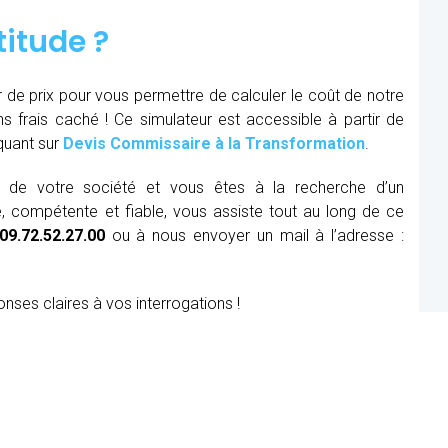
titude ?
r de prix pour vous permettre de calculer le coût de notre
ns frais caché ! Ce simulateur est accessible à partir de
iquant sur
Devis Commissaire à la Transformation
.
ue de votre société et vous êtes à la recherche d’un
, compétente et fiable, vous assiste tout au long de ce
09.72.52.27.00
ou à nous envoyer un mail à l’adresse :
onses claires à vos interrogations !