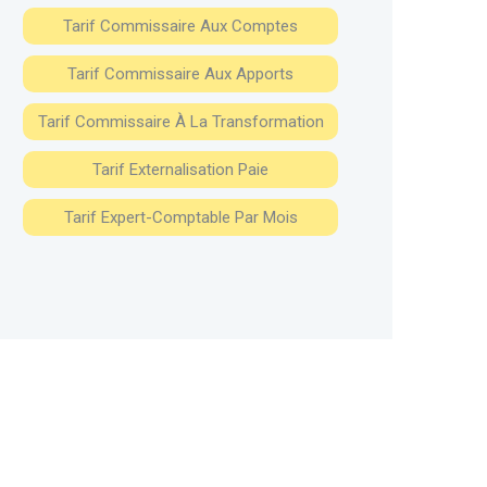
Tarif Commissaire Aux Comptes
Tarif Commissaire Aux Apports
Tarif Commissaire À La Transformation
Tarif Externalisation Paie
Tarif Expert-Comptable Par Mois