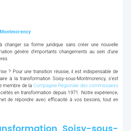
s-Montmorency
à changer sa forme juridique sans créer une nouvelle
mation génère d’importants changements au sein d’une
ères.
se ? Pour une transition réussie, il est indispensable de
aire à la transformation Soisy-sous-Montmorency, s’est
que membre de la
Compagnie Régionale des commissaires
ciétés en transformation depuis 1971. Notre expérience,
et de répondre avec efficacité à vos besoins, tout en
ansformation Soisy-sous-