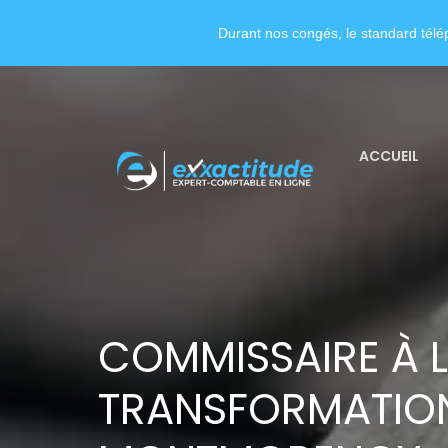
Durant nos congés, le standard télép
ACCUEIL
COMMISSAIRE À 
TRANSFORMATION