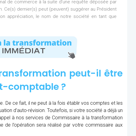
bunal de commerce à la suite d’une requête déposée par
on. Ce(s) dernier(s) peut (peuvent) suggérer au Président
n appréciation, le nom de notre société en tant que
ransformation peut-il être
rt-comptable ?
 De ce fait, il ne peut à la fois établir vos comptes et les
uation d’auto-révision. Toutefois, si votre société a déjà un
e appel à nos services de Commissaire à la transformation
e de l’opération sera réalisé par votre commissaire aux