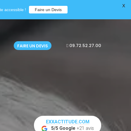
X
e accessible !
Faire un Devis
09.72.52.27.00
FAIRE UN DEVIS
EXXACTITUDE.COM
5/5 Google
+21 avis