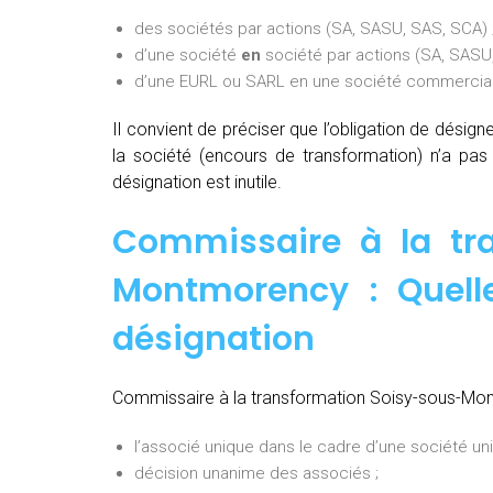
des sociétés par actions (SA, SASU, SAS, SCA) 
d’une société
en
société par actions (SA, SASU,
d’une EURL ou SARL en une société commerciale
Il convient de préciser que l’obligation de désig
la société (encours de transformation) n’a pa
désignation est inutile.
Commissaire à la tr
Montmorency : Quell
désignation
Commissaire à la transformation Soisy-sous-Mon
l’associé unique dans le cadre d’une société uni
décision unanime des associés ;