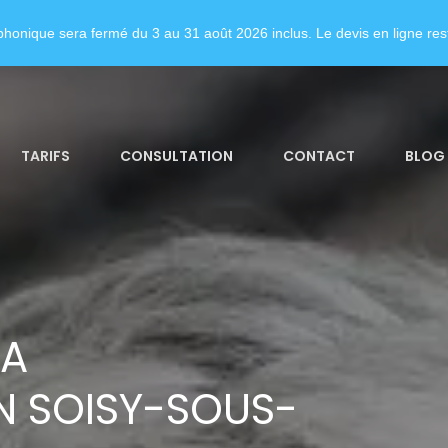
honique sera fermé du 3 au 31 août 2026 inclus. Le devis en ligne rest
TARIFS
CONSULTATION
CONTACT
BLOG
LA
 SOISY-SOUS-