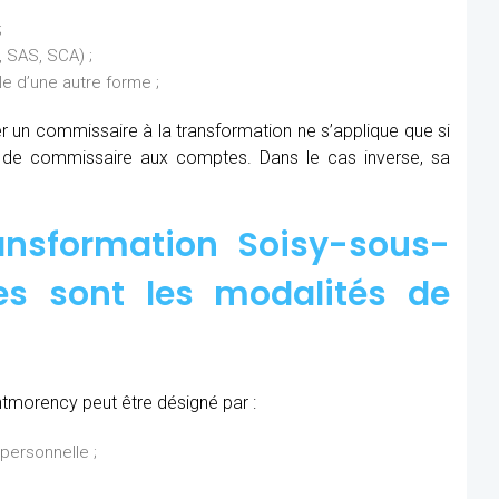
;
 SAS, SCA) ;
 d’une autre forme ;
ner un commissaire à la transformation ne s’applique que si
s de commissaire aux comptes. Dans le cas inverse, sa
ansformation Soisy-sous-
es sont les modalités de
tmorency peut être désigné par :
personnelle ;