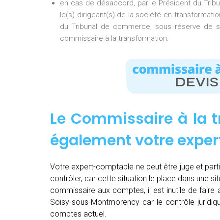
en cas de désaccord, par le Président du Tri
le(s) dirigeant(s) de la société en transformati
du Tribunal de commerce, sous réserve de so
commissaire à la transformation.
Le Commissaire à la t
également votre expe
Votre expert-comptable ne peut être juge et partie.
contrôler, car cette situation le place dans une sit
commissaire aux comptes, il est inutile de fair
Soisy-sous-Montmorency car le contrôle juridiqu
comptes actuel.