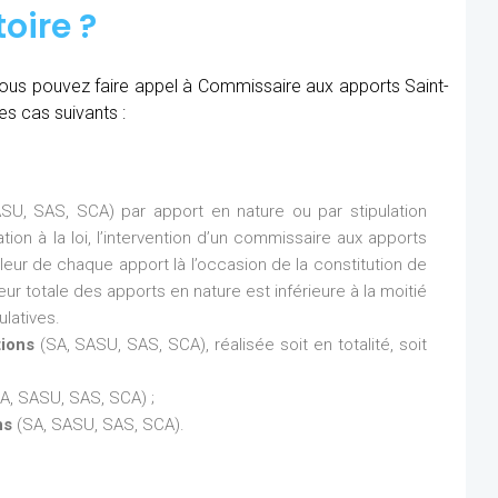
oire ?
, vous pouvez faire appel à Commissaire aux apports Saint-
es cas suivants :
SU, SAS, SCA) par apport en nature ou par stipulation
ion à la loi, l’intervention d’un commissaire aux apports
aleur de chaque apport là l’occasion de la constitution de
eur totale des apports en nature est inférieure à la moitié
latives.
tions
(SA, SASU, SAS, SCA), réalisée soit en totalité, soit
A, SASU, SAS, SCA) ;
ns
(SA, SASU, SAS, SCA).