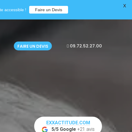
X
e accessible !
Faire un Devis
09.72.52.27.00
FAIRE UN DEVIS
EXXACTITUDE.COM
5/5 Google
+21 avis