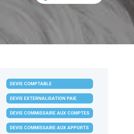
DEVIS COMPTABLE
DEVIS EXTERNALISATION PAIE
DEVIS COMMISSAIRE AUX COMPTES
DEVIS COMMISSAIRE AUX APPORTS