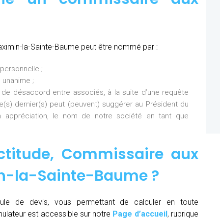
aximin-la-Sainte-Baume peut être nommé par :
personnelle ;
 unanime ;
 de désaccord entre associés, à la suite d’une requête
Ce(s) dernier(s) peut (peuvent) suggérer au Président du
 appréciation, le nom de notre société en tant que
ctitude,
Commissaire aux
in-la-Sainte-Baume
?
ule de devis, vous permettant de calculer en toute
mulateur est accessible sur notre
Page d’accueil
, rubrique