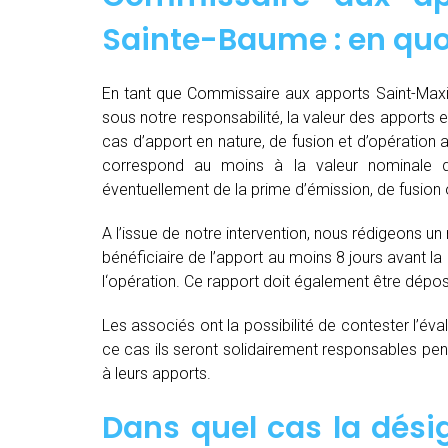
Sainte-Baume : en quoi
En tant que Commissaire aux apports Saint-Maxim
sous notre responsabilité, la valeur des apports en 
cas d’apport en nature, de fusion et d’opération 
correspond au moins à la valeur nominale 
éventuellement de la prime d’émission, de fusion o
A l’issue de notre intervention, nous rédigeons un
bénéficiaire de l’apport au moins 8 jours avant 
l‘opération. Ce rapport doit également être dépo
Les associés ont la possibilité de contester l’év
ce cas ils seront solidairement responsables pendan
à leurs apports.
Dans quel cas la dés