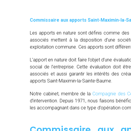
Commissaire aux apports Saint-Maximin-la-S
Les apports en nature sont définis comme des bi
associés mettent à la disposition d’une socié
exploitation commune. Ces apports sont différent
L’apport en nature doit faire l’objet d’une évaluat
social de l’entreprise. Cette évaluation doit êt
associés et aussi garantir les intérêts des créa
apports Saint-Maximin-la-Sainte-Baume.
Notre cabinet, membre de la
Compagnie des Co
d’intervention. Depuis 1971, nous faisons bénéfi
les accompagnant dans ce type d’opération comple
Commissaire aux ap