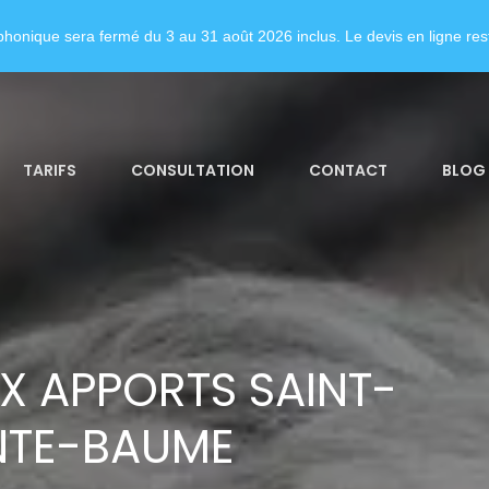
honique sera fermé du 3 au 31 août 2026 inclus. Le devis en ligne rest
TARIFS
CONSULTATION
CONTACT
BLOG
X APPORTS SAINT-
NTE-BAUME