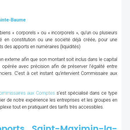
ainte-Baume
ens « corporels » ou « incorporels », qu’un ou plusieurs
té en constitution ou une société déjà créée, pour une
s des apports en numéraires (liquidités)
ion externe afin que son montant soit inclus dans le capital
re opérée avec précision afin de préserver l’égalité entre
nciers. C’est à cet instant qu’intervient Commissaire aux
mmissaires aux Comptes
s’est spécialisé dans ce type
cier de notre expérience les entreprises et les groupes en
xe tout en pratiquant des tarifs très accessibles.
ports Saint-Maximin-la-