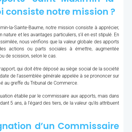
 consiste notre mission ?
in-la-Sainte-Baume, notre mission consiste à apprécier,
nature et les avantages particuliers, s’il en est stipulé. En
assimilée, nous vérifions que la valeur globale des apports
des actions ou parts sociales à émettre, augmentée
u de scission, selon le cas.
 rapport, qui doit être déposé au siège social de la société
la date de l’assemblée générale appelée à se prononcer sur
sé au greffe du Tribunal de Commerce.
aluation établie par le commissaire aux apports, mais dans
t 5 ans, à l’égard des tiers, de la valeur qu’ils attribuent
ignation d’un Commissaire