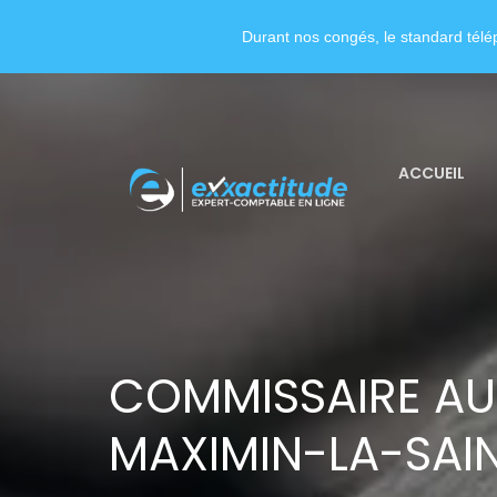
Durant nos congés, le standard télép
ACCUEIL
COMMISSAIRE AU
MAXIMIN-LA-SAI