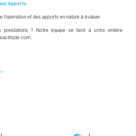
aux Apports
.
e l’opération et des apports en nature à évaluer.
s prestations ? Notre équipe se tient à votre entière
xactitude.com.
on