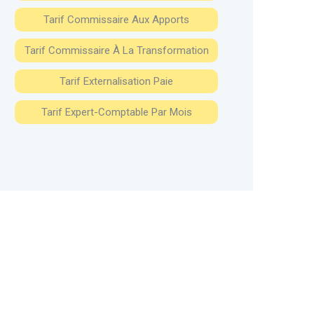
Tarif Commissaire Aux Apports
Tarif Commissaire À La Transformation
Tarif Externalisation Paie
Tarif Expert-Comptable Par Mois