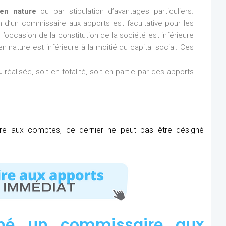
en nature
ou par stipulation d’avantages particuliers.
ion d’un commissaire aux apports est facultative pour les
l’occasion de la constitution de la société est inférieure
n nature est inférieure à la moitié du capital social. Ces
L
réalisée, soit en totalité, soit en partie par des apports
ire aux comptes, ce dernier ne peut pas être désigné
né un commissaire aux