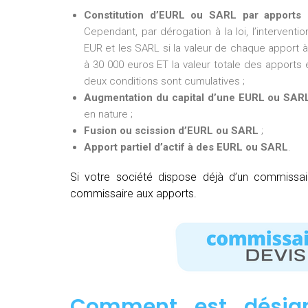
Constitution d’EURL ou SARL par apports 
Cependant, par dérogation à la loi, l’intervent
EUR et les SARL si la valeur de chaque apport à 
à 30 000 euros ET la valeur totale des apports e
deux conditions sont cumulatives ;
Augmentation du capital d’une EURL ou SAR
en nature ;
Fusion ou scission d’EURL ou SARL
;
Apport partiel d’actif à des EURL ou SARL
.
Si votre société dispose déjà d’un commissa
commissaire aux apports.
Comment est désig