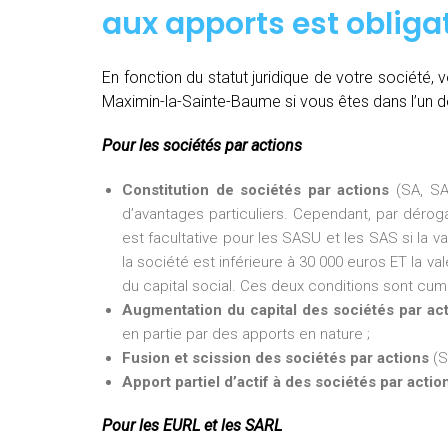
aux apports est obligat
En fonction du statut juridique de votre société
Maximin-la-Sainte-Baume si vous êtes dans l’un d
Pour les sociétés par actions
Constitution de sociétés par actions
(SA, SA
d’avantages particuliers. Cependant, par dérogat
est facultative pour les SASU et les SAS si la v
la société est inférieure à 30 000 euros ET la val
du capital social. Ces deux conditions sont cumu
Augmentation du capital des sociétés par ac
en partie par des apports en nature ;
Fusion et scission des sociétés par actions
(S
Apport partiel d’actif à des sociétés par actio
Pour les EURL et les SARL