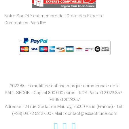
5
Notre Société est membre de l’Ordre des Experts-
Comptables Paris IDF.
2022 © - Exxactitude est une marque commerciale de la
SARL SECOFI - Capital 300 000 euros -
RCS
Paris
712 023 357 -
FR06712023357
Adresse :
24 rue Godot de Mauroy, 75009 Paris (France) - Tél :
(+33) 09.72.52.27.00 - Mail : contact@exxactitude.com