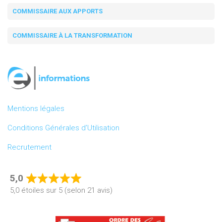
COMMISSAIRE AUX APPORTS
COMMISSAIRE À LA TRANSFORMATION
Mentions légales
Conditions Générales d’Utilisation
Recrutement
5,0
Rated
5,0 étoiles sur 5 (selon 21 avis)
5,0
out
of